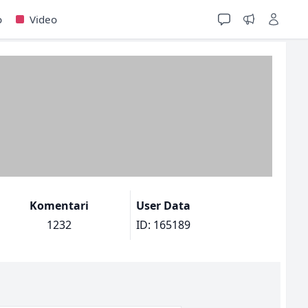
o
Video
Komentari
User Data
1232
ID: 165189