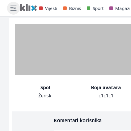
Vijesti
Biznis
Sport
Magazi
Spol
Boja avatara
Ženski
c1c1c1
Komentari korisnika