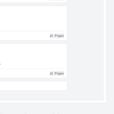
Prijavi
.
Prijavi