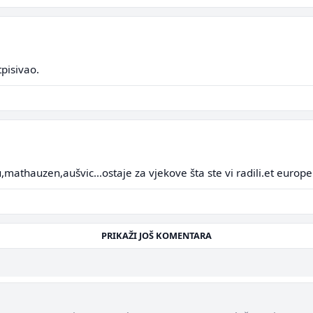
tpisivao.
mathauzen,aušvic...ostaje za vjekove šta ste vi radili.et europe
PRIKAŽI JOŠ KOMENTARA