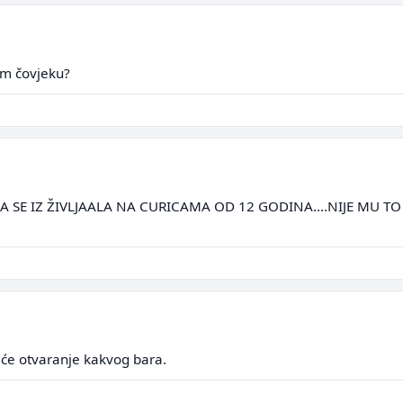
om čovjeku?
JA SE IZ ŽIVLJAALA NA CURICAMA OD 12 GODINA....NIJE MU TO
iće otvaranje kakvog bara.