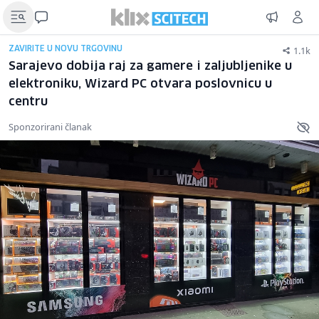
1.1k
ZAVIRITE U NOVU TRGOVINU
Sarajevo dobija raj za gamere i zaljubljenike u
elektroniku, Wizard PC otvara poslovnicu u
centru
Sponzorirani članak