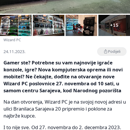
+15
Wizard PC
24.11.2023.
Podijeli
Gamer ste? Potrebne su vam najnovije igraće
konzole, igre? Nova kompjuterska oprema ili novi
mobitel? Ne čekajte, dođite na otvaranje nove
Wizard PC poslovnice 27. novembra od 10 sati, u
samom centru Sarajeva, kod Narodnog pozorišta
Na dan otvorenja, Wizard PC je na svojoj novoj adresi u
ulici Branilaca Sarajeva 20 pripremio i poklone za
najbrže kupce.
I to nije sve. Od 27. novembra do 2. decembra 2023.