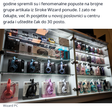
godine spremili su i fenomenalne popuste na brojne
grupe artikala iz široke Wizard ponude. I zato ne
čekajte, već ih posjetite u novoj poslovnici u centru
grada i uštedite čak do 30 posto.
Wizard PC