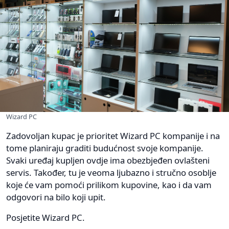
Wizard PC
Zadovoljan kupac je prioritet Wizard PC kompanije i na
tome planiraju graditi budućnost svoje kompanije.
Svaki uređaj kupljen ovdje ima obezbjeđen ovlašteni
servis. Također, tu je veoma ljubazno i stručno osoblje
koje će vam pomoći prilikom kupovine, kao i da vam
odgovori na bilo koji upit.
Posjetite Wizard PC.