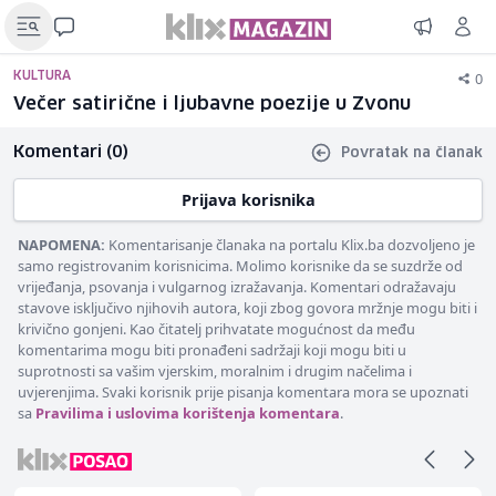
0
KULTURA
Večer satirične i ljubavne poezije u Zvonu
Komentari (0)
Povratak na članak
Prijava korisnika
NAPOMENA:
Komentarisanje članaka na portalu Klix.ba dozvoljeno je
samo registrovanim korisnicima. Molimo korisnike da se suzdrže od
vrijeđanja, psovanja i vulgarnog izražavanja. Komentari odražavaju
stavove isključivo njihovih autora, koji zbog govora mržnje mogu biti i
krivično gonjeni. Kao čitatelj prihvatate mogućnost da među
komentarima mogu biti pronađeni sadržaji koji mogu biti u
suprotnosti sa vašim vjerskim, moralnim i drugim načelima i
uvjerenjima. Svaki korisnik prije pisanja komentara mora se upoznati
sa
Pravilima i uslovima korištenja komentara
.