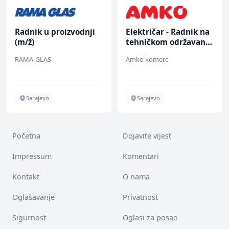
Radnik u proizvodnji
Električar - Radnik na
(m/ž)
tehničkom održavanju
(m/ž)
RAMA-GLAS
Amko komerc
Sarajevo
Sarajevo
Početna
Dojavite vijest
Impressum
Komentari
Kontakt
O nama
Oglašavanje
Privatnost
Sigurnost
Oglasi za posao