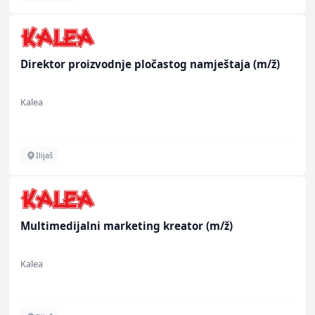
Direktor proizvodnje pločastog namještaja (m/ž)
Kalea
Ilijaš
Multimedijalni marketing kreator (m/ž)
Kalea