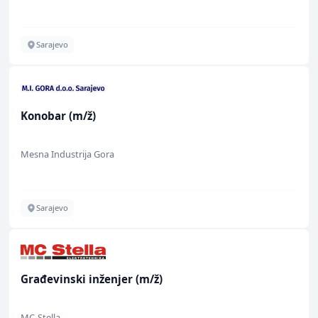
Sarajevo
Konobar (m/ž)
Mesna Industrija Gora
Sarajevo
Građevinski inženjer (m/ž)
MC-Stella