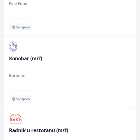
Fine Food
Sarajevo
Konobar (m/ž)
Borbono
Sarajevo
Radnik u restoranu (m/ž)