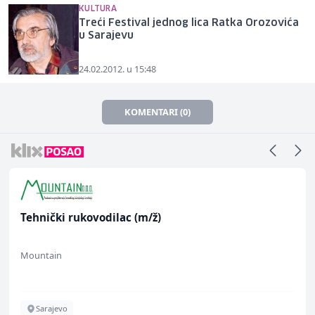
KULTURA
Treći Festival jednog lica Ratka Orozovića
u Sarajevu
24.02.2012. u 15:48
KOMENTARI (0)
Tehnički rukovodilac (m/ž)
Mountain
Sarajevo