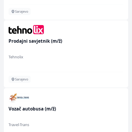
Sarajevo
Prodajni savjetnik (m/ž)
Tehnolix
Sarajevo
Vozač autobusa (m/ž)
Travel-Trans