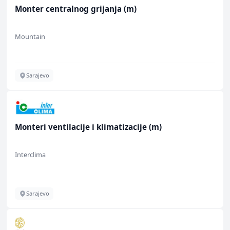
Monter centralnog grijanja (m)
Mountain
Sarajevo
Monteri ventilacije i klimatizacije (m)
Interclima
Sarajevo