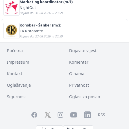
Marketing koordinator (m/ž)
NightOut
Prijava do: 31.08.2026. u 23:59
Konobar - Šanker (m/ž)
CK Ristorante
Prijava do: 23.08.2026. u 23:59
Početna
Dojavite vijest
Impressum
Komentari
Kontakt
O nama
Oglašavanje
Privatnost
Sigurnost
Oglasi za posao
Facebook
YouTube
LinkedIn
Twitter
Instagram
RSS