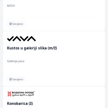
BASH
Sarajevo
Kustos u galeriji slika (m/ž)
Galerija Java
Sarajevo
Konobarica (ž)