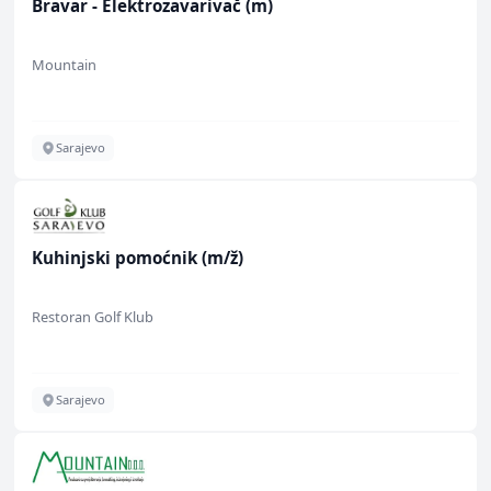
Bravar - Elektrozavarivač (m)
Mountain
Sarajevo
Kuhinjski pomoćnik (m/ž)
Restoran Golf Klub
Sarajevo