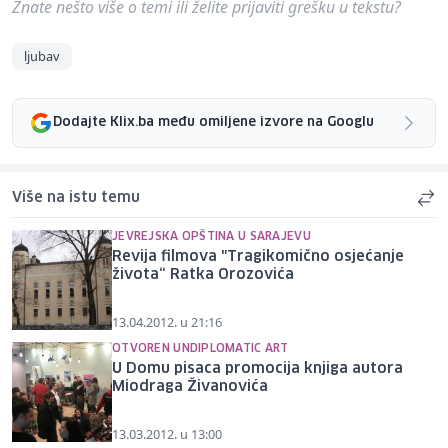
Znate nešto više o temi ili želite prijaviti grešku u tekstu?
ljubav
Dodajte Klix.ba među omiljene izvore na Googlu
Više na istu temu
JEVREJSKA OPŠTINA U SARAJEVU
Revija filmova "Tragikomično osjećanje
života“ Ratka Orozovića
13.04.2012. u 21:16
OTVOREN UNDIPLOMATIC ART
U Domu pisaca promocija knjiga autora
Miodraga Živanovića
13.03.2012. u 13:00