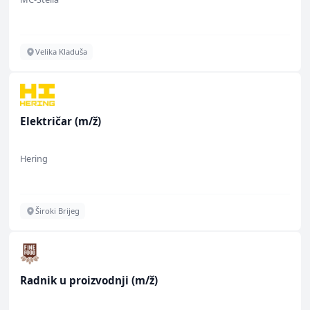
Velika Kladuša
Električar (m/ž)
Hering
Široki Brijeg
Radnik u proizvodnji (m/ž)