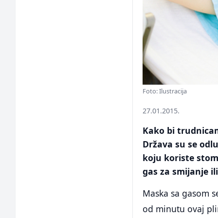
Foto: Ilustracija
27.01.2015.
Kako bi trudnicam
Država su se odlu
koju koriste stoma
gas za smijanje il
Maska sa gasom se 
od minutu ovaj pli