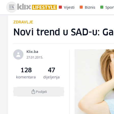
Vijesti
Biznis
Spor
ZDRAVLJE
Novi trend u SAD-u: G
Klix.ba
27.01.2015.
128
47
komentara
dijeljenja
Podijeli