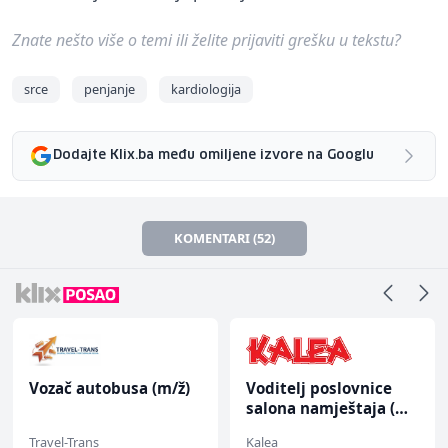
Znate nešto više o temi ili želite prijaviti grešku u tekstu?
srce
penjanje
kardiologija
Dodajte Klix.ba među omiljene izvore na Googlu
KOMENTARI (52)
Vozač autobusa (m/ž)
Voditelj poslovnice
salona namještaja (m/
ž)
Travel-Trans
Kalea