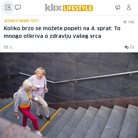
145
JEDNOSTAVAN TEST
Koliko brzo se možete popeti na 4. sprat: To
mnogo otkriva o zdravlju vašeg srca
Dž. L.
52