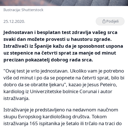
Ilustracija: Shutterstock
25.12.2020.
Podijeli
Jednostavan i besplatan test zdravlja vašeg srca
svaki dan možete provesti u haustoru zgrade.
Istraživači iz Španije kažu da je sposobnost uspona
uz stepenice na četvrti sprat za manje od minut
precizan pokazatelj dobrog rada srca.
"Ovaj test je vrlo jednostavan. Ukoliko vam je potrebno
više od minut i po da se popnete na četvrti sprat, bilo bi
dobro da se obratite ljekaru", kazao je Jesus Peteiro,
kardiolog iz Univerzitetske bolnice Corunai i autor
istraživanja.
Istraživanje je predstavljeno na nedavnom naučnom
skupu Evropskog kardiološkog društva. Tokom
istraživanja 165 ispitanika je šetalo ili trčalo na traci do