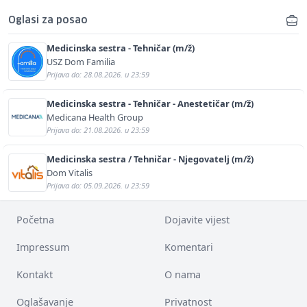
Oglasi za posao
Medicinska sestra - Tehničar (m/ž)
USZ Dom Familia
Prijava do: 28.08.2026. u 23:59
Medicinska sestra - Tehničar - Anestetičar (m/ž)
Medicana Health Group
Prijava do: 21.08.2026. u 23:59
Medicinska sestra / Tehničar - Njegovatelj (m/ž)
Dom Vitalis
Prijava do: 05.09.2026. u 23:59
Početna
Dojavite vijest
Impressum
Komentari
Kontakt
O nama
Oglašavanje
Privatnost