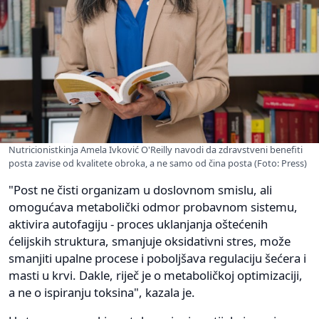
Nutricionistkinja Amela Ivković O'Reilly navodi da zdravstveni benefiti
posta zavise od kvalitete obroka, a ne samo od čina posta (Foto: Press)
"Post ne čisti organizam u doslovnom smislu, ali
omogućava metabolički odmor probavnom sistemu,
aktivira autofagiju - proces uklanjanja oštećenih
ćelijskih struktura, smanjuje oksidativni stres, može
smanjiti upalne procese i poboljšava regulaciju šećera i
masti u krvi. Dakle, riječ je o metaboličkoj optimizaciji,
a ne o ispiranju toksina", kazala je.