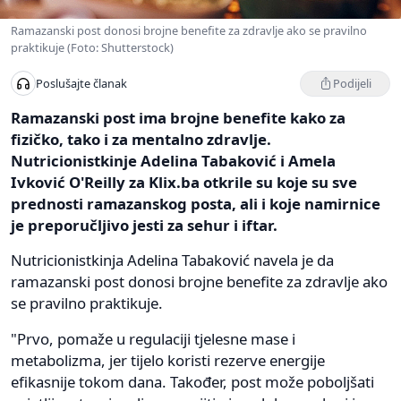
Ramazanski post donosi brojne benefite za zdravlje ako se pravilno
praktikuje (Foto: Shutterstock)
Podijeli
Poslušajte članak
Ramazanski post ima brojne benefite kako za
fizičko, tako i za mentalno zdravlje.
Nutricionistkinje Adelina Tabaković i Amela
Ivković O'Reilly za Klix.ba otkrile su koje su sve
prednosti ramazanskog posta, ali i koje namirnice
je preporučljivo jesti za sehur i iftar.
Nutricionistkinja Adelina Tabaković navela je da
ramazanski post donosi brojne benefite za zdravlje ako
se pravilno praktikuje.
"Prvo, pomaže u regulaciji tjelesne mase i
metabolizma, jer tijelo koristi rezerve energije
efikasnije tokom dana. Također, post može poboljšati