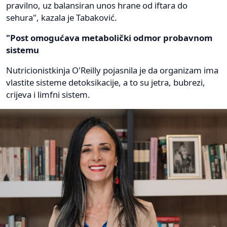
pravilno, uz balansiran unos hrane od iftara do
sehura", kazala je Tabaković.
"Post omogućava metabolički odmor probavnom
sistemu
Nutricionistkinja O'Reilly pojasnila je da organizam ima
vlastite sisteme detoksikacije, a to su jetra, bubrezi,
crijeva i limfni sistem.