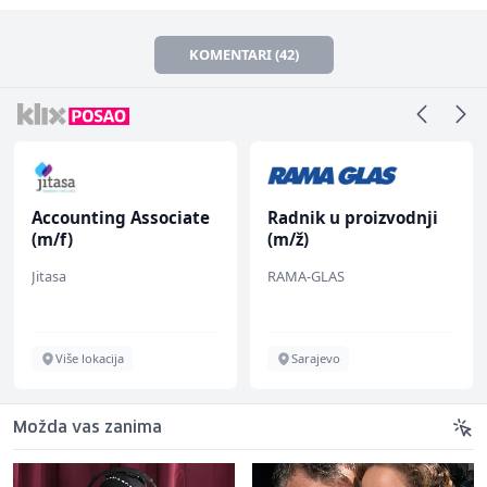
KOMENTARI (42)
Accounting Associate
Radnik u proizvodnji
(m/f)
(m/ž)
Jitasa
RAMA-GLAS
Više lokacija
Sarajevo
Možda vas zanima