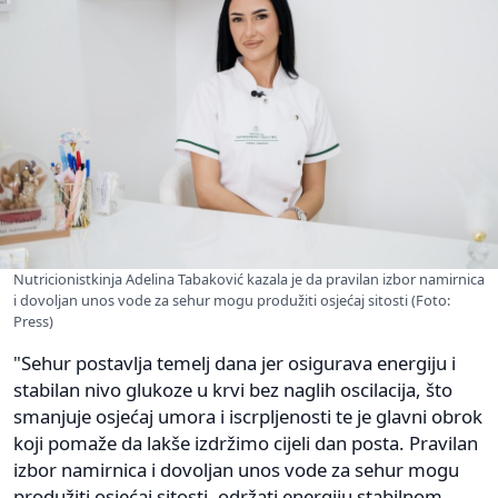
Nutricionistkinja Adelina Tabaković kazala je da pravilan izbor namirnica
i dovoljan unos vode za sehur mogu produžiti osjećaj sitosti (Foto:
Press)
"Sehur postavlja temelj dana jer osigurava energiju i
stabilan nivo glukoze u krvi bez naglih oscilacija, što
smanjuje osjećaj umora i iscrpljenosti te je glavni obrok
koji pomaže da lakše izdržimo cijeli dan posta. Pravilan
izbor namirnica i dovoljan unos vode za sehur mogu
produžiti osjećaj sitosti, održati energiju stabilnom,