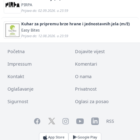
PIRPA
Prijava do: 02.09.2026. u 23:59
Kuhar za pripremu brze hrane i jednostavnih jela (m/ž)
Easy Bites
Prijava do: 12.08.2026. u 23:59
Početna
Dojavite vijest
Impressum
Komentari
Kontakt
O nama
Oglašavanje
Privatnost
Sigurnost
Oglasi za posao
Facebook
YouTube
LinkedIn
Twitter
Instagram
RSS
App Store
Google Play