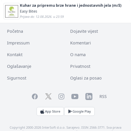
Kuhar za pripremu brze hrane i jednostavnih jela (m/ž)
Easy Bites
Prijava do: 12.08.2026. u 23:59
Početna
Dojavite vijest
Impressum
Komentari
Kontakt
O nama
Oglašavanje
Privatnost
Sigurnost
Oglasi za posao
Facebook
YouTube
LinkedIn
Twitter
Instagram
RSS
App Store
Google Play
Copyright 2000-2026 InterSoft d.o.o. Sarajevo. ISSN 2566-3771. Sva prava