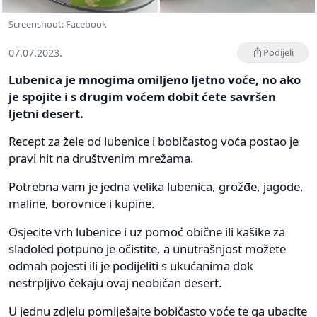
Screenshoot: Facebook
07.07.2023.
Podijeli
Lubenica je mnogima omiljeno ljetno voće, no ako
je spojite i s drugim voćem dobit ćete savršen
ljetni desert.
Recept za žele od lubenice i bobičastog voća postao je
pravi hit na društvenim mrežama.
Potrebna vam je jedna velika lubenica, grožđe, jagode,
maline, borovnice i kupine.
Osjecite vrh lubenice i uz pomoć obične ili kašike za
sladoled potpuno je očistite, a unutrašnjost možete
odmah pojesti ili je podijeliti s ukućanima dok
nestrpljivo čekaju ovaj neobičan desert.
U jednu zdjelu pomiješajte bobičasto voće te ga ubacite