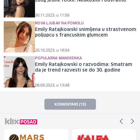
zbog jedne fotke: Neukusno i odvratno
30.11.2023. u 11:06
NOVA LJUBAV NA POMOLU
Emily Ratajkowski snimljena u strastvenom
poljupcu s francuskim glumcem
26.10.2023. u 18:04
POPULARNA MANEKENKA
Emily Ratajkowski o razvodima: Smatram
da je trend razvesti se do 30. godine
08.09.2023. u 13:48
KOMENTARI (13)