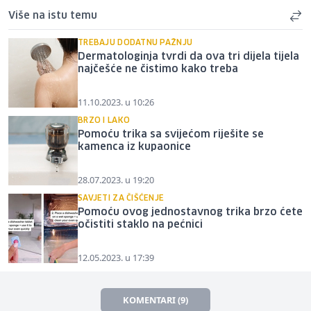
Više na istu temu
TREBAJU DODATNU PAŽNJU
Dermatologinja tvrdi da ova tri dijela tijela
najčešće ne čistimo kako treba
11.10.2023. u 10:26
BRZO I LAKO
Pomoću trika sa svijećom riješite se
kamenca iz kupaonice
28.07.2023. u 19:20
SAVJETI ZA ČIŠĆENJE
Pomoću ovog jednostavnog trika brzo ćete
očistiti staklo na pećnici
12.05.2023. u 17:39
KOMENTARI (9)