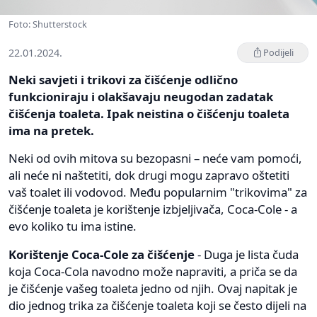
Foto: Shutterstock
22.01.2024.
Podijeli
Neki savjeti i trikovi za čišćenje odlično
funkcioniraju i olakšavaju neugodan zadatak
čišćenja toaleta. Ipak neistina o čišćenju toaleta
ima na pretek.
Neki od ovih mitova su bezopasni – neće vam pomoći,
ali neće ni naštetiti, dok drugi mogu zapravo oštetiti
vaš toalet ili vodovod. Među popularnim "trikovima" za
čišćenje toaleta je korištenje izbjeljivača, Coca-Cole - a
evo koliko tu ima istine.
Korištenje Coca-Cole za čišćenje
- Duga je lista čuda
koja Coca-Cola navodno može napraviti, a priča se da
je čišćenje vašeg toaleta jedno od njih. Ovaj napitak je
dio jednog trika za čišćenje toaleta koji se često dijeli na