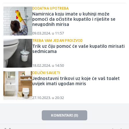
DODATNA UPOTREBA
Namirnica koju imate u kuhinji može
pomoći da očistite kupatilo i riješite se
neugodnih mirisa
09.03.2024. u 11:57
TREBA VAM JEDAN PROIZVOD
Trik uz čiju pomoć će vaše kupatilo mirisati
sedmicama
18.02.2024. u 14:50
ODLIČNI SAVJETI
Jednostavni trikovi uz koje će vaš toalet
uvijek imati ugodan miris
27.10.2023. u 20:32
KOMENTARI (0)