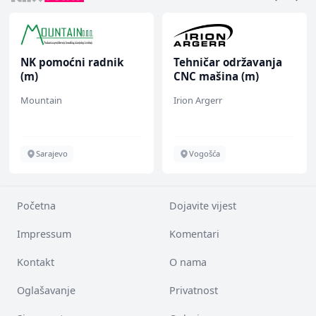
NK pomoćni radnik
Tehničar održavanja
(m)
CNC mašina (m)
Mountain
Irion Argerr
Sarajevo
Vogošća
Početna
Dojavite vijest
Impressum
Komentari
Kontakt
O nama
Oglašavanje
Privatnost