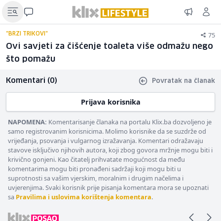
75
"BRZI TRIKOVI"
Ovi savjeti za čišćenje toaleta više odmažu nego
što pomažu
Komentari (0)
Povratak na članak
Prijava korisnika
NAPOMENA:
Komentarisanje članaka na portalu Klix.ba dozvoljeno je
samo registrovanim korisnicima. Molimo korisnike da se suzdrže od
vrijeđanja, psovanja i vulgarnog izražavanja. Komentari odražavaju
stavove isključivo njihovih autora, koji zbog govora mržnje mogu biti i
krivično gonjeni. Kao čitatelj prihvatate mogućnost da među
komentarima mogu biti pronađeni sadržaji koji mogu biti u
suprotnosti sa vašim vjerskim, moralnim i drugim načelima i
uvjerenjima. Svaki korisnik prije pisanja komentara mora se upoznati
sa
Pravilima i uslovima korištenja komentara
.