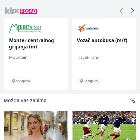
Monter centralnog
Vozač autobusa (m/ž)
grijanja (m)
Mountain
Travel-Trans
Sarajevo
Sarajevo
Možda vas zanima