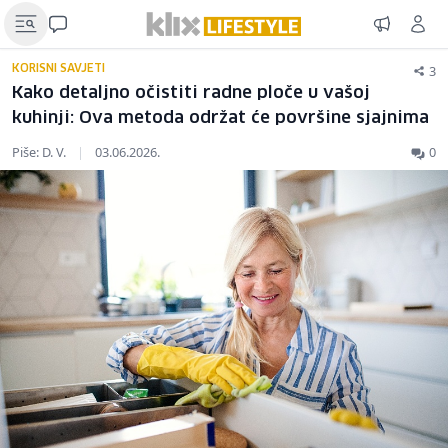
3
KORISNI SAVJETI
Kako detaljno očistiti radne ploče u vašoj
kuhinji: Ova metoda održat će površine sjajnima
Piše: D. V.
|
03.06.2026.
0