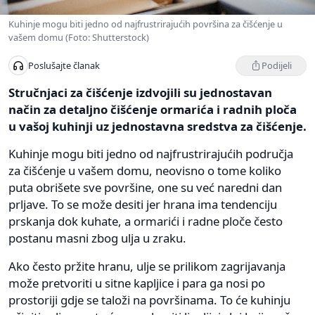
Kuhinje mogu biti jedno od najfrustrirajućih površina za čišćenje u
vašem domu (Foto: Shutterstock)
Podijeli
Poslušajte članak
Stručnjaci za čišćenje izdvojili su jednostavan
način za detaljno čišćenje ormarića i radnih ploča
u vašoj kuhinji uz jednostavna sredstva za čišćenje.
Kuhinje mogu biti jedno od najfrustrirajućih područja
za čišćenje u vašem domu, neovisno o tome koliko
puta obrišete sve površine, one su već naredni dan
prljave. To se može desiti jer hrana ima tendenciju
prskanja dok kuhate, a ormarići i radne ploče često
postanu masni zbog ulja u zraku.
Ako često pržite hranu, ulje se prilikom zagrijavanja
može pretvoriti u sitne kapljice i para ga nosi po
prostoriji gdje se taloži na površinama. To će kuhinju