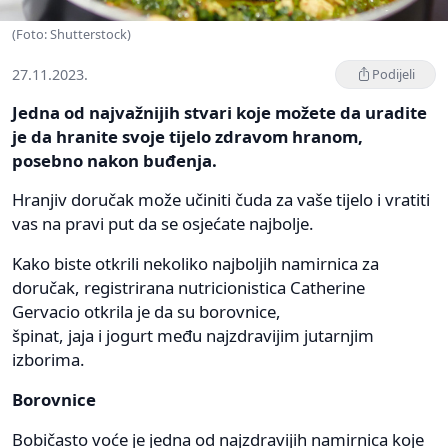
(Foto: Shutterstock)
27.11.2023.
Podijeli
Jedna od najvažnijih stvari koje možete da uradite
je da hranite svoje tijelo zdravom hranom,
posebno nakon buđenja.
Hranjiv doručak može učiniti čuda za vaše tijelo i vratiti
vas na pravi put da se osjećate najbolje.
Kako biste otkrili nekoliko najboljih namirnica za
doručak, registrirana nutricionistica Catherine
Gervacio otkrila je da su borovnice,
špinat, jaja i jogurt među najzdravijim jutarnjim
izborima.
Borovnice
Bobičasto voće je jedna od najzdravijih namirnica koje