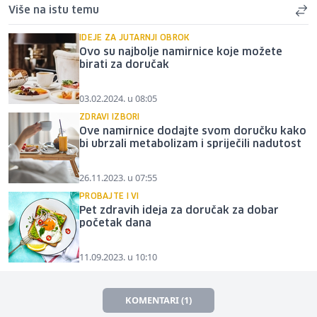
Više na istu temu
IDEJE ZA JUTARNJI OBROK
Ovo su najbolje namirnice koje možete
birati za doručak
03.02.2024. u 08:05
ZDRAVI IZBORI
Ove namirnice dodajte svom doručku kako
bi ubrzali metabolizam i spriječili nadutost
26.11.2023. u 07:55
PROBAJTE I VI
Pet zdravih ideja za doručak za dobar
početak dana
11.09.2023. u 10:10
KOMENTARI (1)