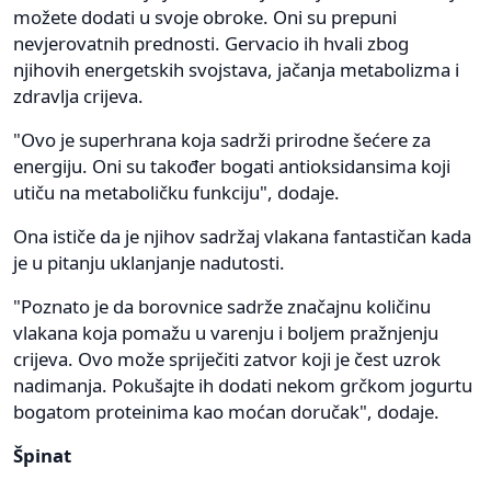
možete dodati u svoje obroke. Oni su prepuni
nevjerovatnih prednosti. Gervacio ih hvali zbog
njihovih energetskih svojstava, jačanja metabolizma i
zdravlja crijeva.
"Ovo je superhrana koja sadrži prirodne šećere za
energiju. Oni su također bogati antioksidansima koji
utiču na metaboličku funkciju", dodaje.
Ona ističe da je njihov sadržaj vlakana fantastičan kada
je u pitanju uklanjanje nadutosti.
"Poznato je da borovnice sadrže značajnu količinu
vlakana koja pomažu u varenju i boljem pražnjenju
crijeva. Ovo može spriječiti zatvor koji je čest uzrok
nadimanja. Pokušajte ih dodati nekom grčkom jogurtu
bogatom proteinima kao moćan doručak", dodaje.
Špinat