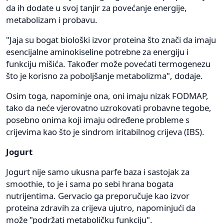
da ih dodate u svoj tanjir za povećanje energije,
metabolizam i probavu.
"Jaja su bogat biološki izvor proteina što znači da imaju
esencijalne aminokiseline potrebne za energiju i
funkciju mišića. Također može povećati termogenezu
što je korisno za poboljšanje metabolizma", dodaje.
Osim toga, napominje ona, oni imaju nizak FODMAP,
tako da neće vjerovatno uzrokovati probavne tegobe,
posebno onima koji imaju određene probleme s
crijevima kao što je sindrom iritabilnog crijeva (IBS).
Jogurt
Jogurt nije samo ukusna parfe baza i sastojak za
smoothie, to je i sama po sebi hrana bogata
nutrijentima. Gervacio ga preporučuje kao izvor
proteina zdravih za crijeva ujutro, napominjući da
može "podržati metaboličku funkciju".