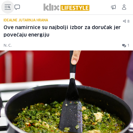
8
IDEALNE JUTARNJA HRANA
Ove namirnice su najbolji izbor za doručak jer
povećaju energiju
N. C.
1