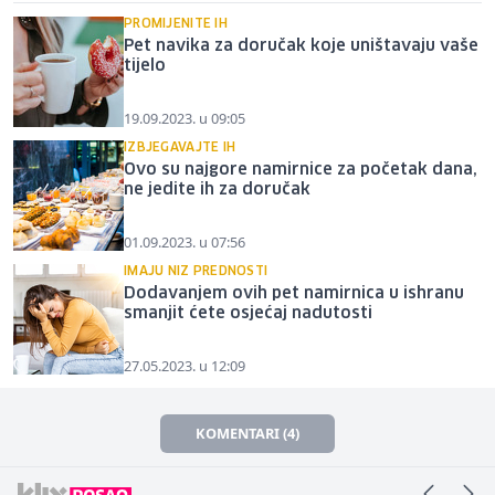
PROMIJENITE IH
Pet navika za doručak koje uništavaju vaše
tijelo
19.09.2023. u 09:05
IZBJEGAVAJTE IH
Ovo su najgore namirnice za početak dana,
ne jedite ih za doručak
01.09.2023. u 07:56
IMAJU NIZ PREDNOSTI
Dodavanjem ovih pet namirnica u ishranu
smanjit ćete osjećaj nadutosti
27.05.2023. u 12:09
KOMENTARI (4)