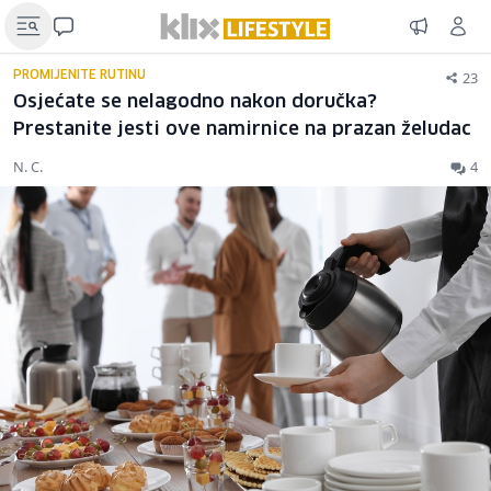
23
PROMIJENITE RUTINU
Osjećate se nelagodno nakon doručka?
Prestanite jesti ove namirnice na prazan želudac
N. C.
4