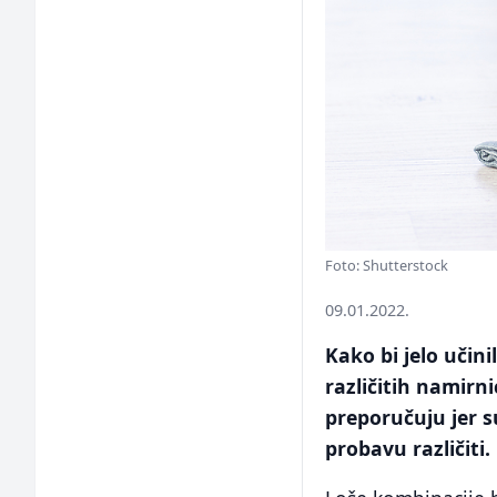
Foto: Shutterstock
09.01.2022.
Kako bi jelo učin
različitih namirn
preporučuju jer s
probavu različiti.