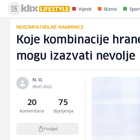
Vijesti
Biznis
Spor
NEKOMPATIBILNE NAMIRNICE
Koje kombinacije hrane
mogu izazvati nevolje
N. O.
09.01.2022.
20
75
komentara
dijeljenja
Podijeli