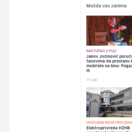
Možda vas zanima
NASTUPAO U PULI
Jakov Jozinović poruč
fanovima da prestanu 
mobitele na binu: Pogaz
ih
15 sati
USVOJENA NOVA PROCEDU
Elektroprivreda HZHB