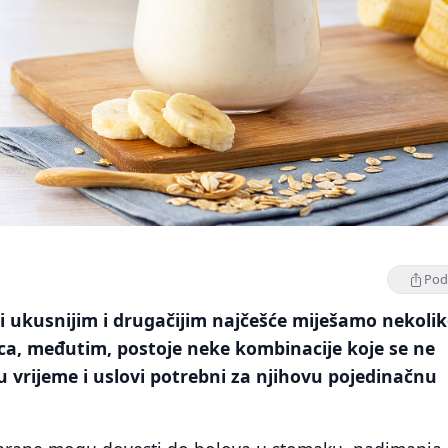
Podi
ili ukusnijim i drugačijim najčešće miješamo nekoli
ica, međutim, postoje neke kombinacije koje se ne
u vrijeme i uslovi potrebni za njihovu pojedinačnu