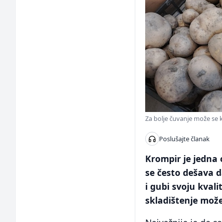
Za bolje čuvanje može se k
Poslušajte članak
Krompir je jedna 
se često dešava 
i gubi svoju kval
skladištenje može