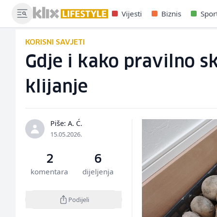
Vijesti
Biznis
Spor
KORISNI SAVJETI
Gdje i kako pravilno sk
klijanje
Piše: A. Ć.
15.05.2026.
2
6
komentara
dijeljenja
Podijeli