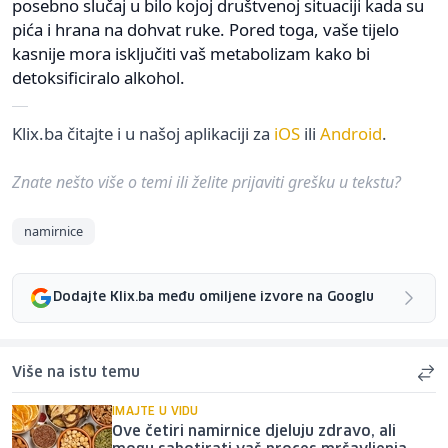
posebno slučaj u bilo kojoj društvenoj situaciji kada su
pića i hrana na dohvat ruke. Pored toga, vaše tijelo
kasnije mora isključiti vaš metabolizam kako bi
detoksificiralo alkohol.
Klix.ba čitajte i u našoj aplikaciji za
iOS
ili
Android
.
Znate nešto više o temi ili želite prijaviti grešku u tekstu?
namirnice
Dodajte Klix.ba među omiljene izvore na Googlu
Više na istu temu
IMAJTE U VIDU
Ove četiri namirnice djeluju zdravo, ali