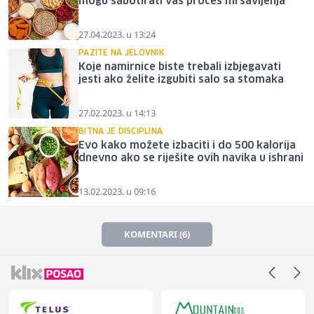
mogu sabotirati vaš proces mršavljenja
27.04.2023. u 13:24
PAZITE NA JELOVNIK
Koje namirnice biste trebali izbjegavati
jesti ako želite izgubiti salo sa stomaka
27.02.2023. u 14:13
BITNA JE DISCIPLINA
Evo kako možete izbaciti i do 500 kalorija
dnevno ako se riješite ovih navika u ishrani
13.02.2023. u 09:16
KOMENTARI (6)