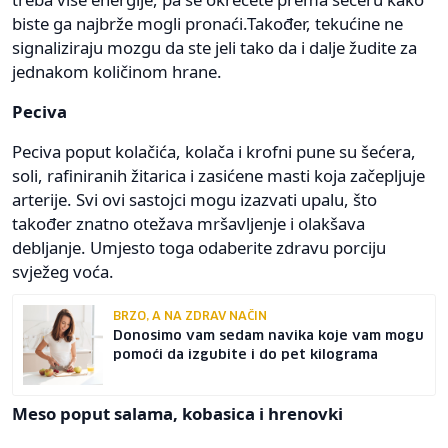
biste ga najbrže mogli pronaći.Također, tekućine ne
signaliziraju mozgu da ste jeli tako da i dalje žudite za
jednakom količinom hrane.
Peciva
Peciva poput kolačića, kolača i krofni pune su šećera,
soli, rafiniranih žitarica i zasićene masti koja začepljuje
arterije. Svi ovi sastojci mogu izazvati upalu, što
također znatno otežava mršavljenje i olakšava
debljanje. Umjesto toga odaberite zdravu porciju
svježeg voća.
BRZO, A NA ZDRAV NAČIN
Donosimo vam sedam navika koje vam mogu
pomoći da izgubite i do pet kilograma
Meso poput salama, kobasica i hrenovki