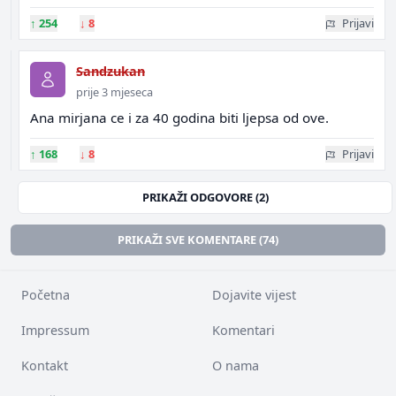
↑
254
↓
8
Prijavi
Sandzukan
prije 3 mjeseca
Ana mirjana ce i za 40 godina biti ljepsa od ove.
↑
168
↓
8
Prijavi
PRIKAŽI ODGOVORE (2)
PRIKAŽI SVE KOMENTARE (74)
Početna
Dojavite vijest
Impressum
Komentari
Kontakt
O nama