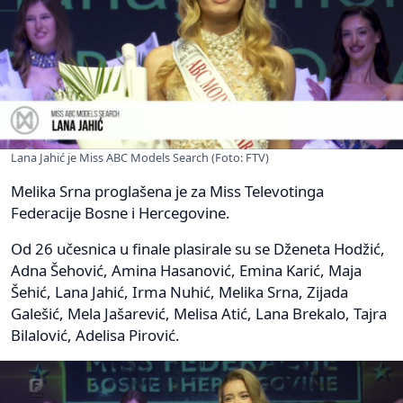
Lana Jahić je Miss ABC Models Search (Foto: FTV)
Melika Srna proglašena je za Miss Televotinga
Federacije Bosne i Hercegovine.
Od 26 učesnica u finale plasirale su se Dženeta Hodžić,
Adna Šehović, Amina Hasanović, Emina Karić, Maja
Šehić, Lana Jahić, Irma Nuhić, Melika Srna, Zijada
Galešić, Mela Jašarević, Melisa Atić, Lana Brekalo, Tajra
Bilalović, Adelisa Pirović.