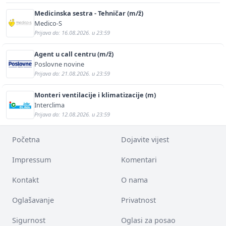
Medicinska sestra - Tehničar (m/ž)
Medico-S
Prijava do: 16.08.2026. u 23:59
Agent u call centru (m/ž)
Poslovne novine
Prijava do: 21.08.2026. u 23:59
Monteri ventilacije i klimatizacije (m)
Interclima
Prijava do: 12.08.2026. u 23:59
Početna
Dojavite vijest
Impressum
Komentari
Kontakt
O nama
Oglašavanje
Privatnost
Sigurnost
Oglasi za posao