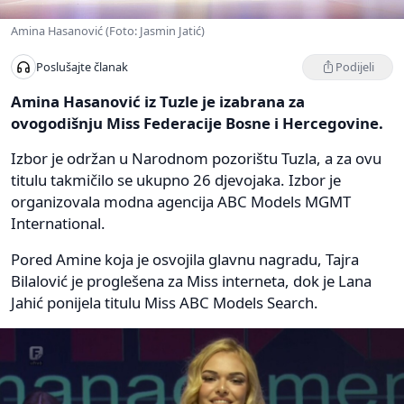
Amina Hasanović (Foto: Jasmin Jatić)
Podijeli
Poslušajte članak
Amina Hasanović iz Tuzle je izabrana za
ovogodišnju Miss Federacije Bosne i Hercegovine.
Izbor je održan u Narodnom pozorištu Tuzla, a za ovu
titulu takmičilo se ukupno 26 djevojaka. Izbor je
organizovala modna agencija ABC Models MGMT
International.
Pored Amine koja je osvojila glavnu nagradu, Tajra
Bilalović je proglešena za Miss interneta, dok je Lana
Jahić ponijela titulu Miss ABC Models Search.