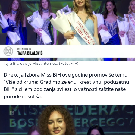
Tajra Bilalović je Miss Interneta (Foto: FTV)
Direkcija Izbora Miss BiH ove godine promoviše temu
"Više od krune: Gradimo zelenu, kreativnu, poduzetnu
BiH" s ciljem podizanja svijesti o važnosti zaštite naše
prirode i okoliša.