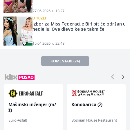
27.06.2026. u 13:27
U TUZLI
Izbor za Miss Federacije BiH bit će održan u
nedjelju: Ove djevojke se takmiče
15.04.2026. u 22:48
KOMENTARI (74)
Mašinski inženjer (m/
Konobarica (ž)
ž)
Euro-Asfalt
Bosnian House Restaurant