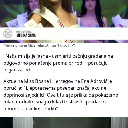
Melika Srna je Miss Televotinga (Foto: FTV)
"Naša misija je jasna - usmjeriti pažnju građana na
odgovorno ponašanje prema prirodi", poručuju
organizatori.
Aktuelna Miss Bosne i Hercegovine Ena Adrović je
poručila: "Ljepota nema poseban značaj ako ne
doprinosi zajednici. Ova titula je prilika da pokažemo
mladima kako snaga dolazi iz strasti i predanosti
onome što volimo raditi".