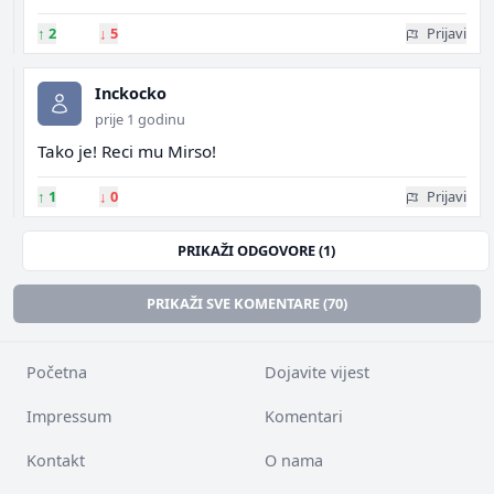
↑
2
↓
5
Prijavi
Inckocko
prije 1 godinu
Tako je! Reci mu Mirso!
↑
1
↓
0
Prijavi
PRIKAŽI ODGOVORE (1)
PRIKAŽI SVE KOMENTARE (70)
Početna
Dojavite vijest
Impressum
Komentari
Kontakt
O nama