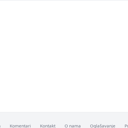
m
Komentari
Kontakt
O nama
Oglašavanje
P