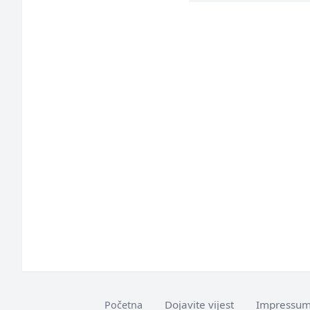
Dojavite vijest
Impressu
Početna