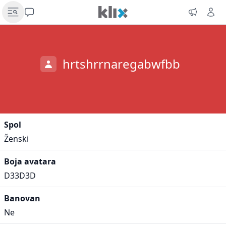
hrtshrrnaregabwfbb
Spol
Ženski
Boja avatara
D33D3D
Banovan
Ne