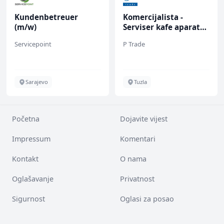
Kundenbetreuer
Komercijalista -
(m/w)
Serviser kafe aparata
(m/ž)
Servicepoint
P Trade
Sarajevo
Tuzla
Početna
Dojavite vijest
Impressum
Komentari
Kontakt
O nama
Oglašavanje
Privatnost
Sigurnost
Oglasi za posao