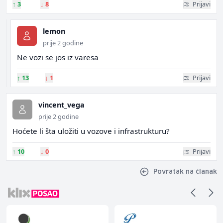
↑
3
↓
8
Prijavi
lemon
prije 2 godine
Ne vozi se jos iz varesa
↑
13
↓
1
Prijavi
vincent_vega
prije 2 godine
Hoćete li šta uložiti u vozove i infrastrukturu?
↑
10
↓
0
Prijavi
Povratak na članak