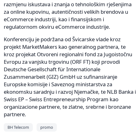
razmjenu iskustava i znanja o tehnološkim rješenjima
za online kupovinu, autentičnosti velikih brendova u
eCommerce industriji, kao i finansijskom i
regulatornom okviru eCommerce industrije.
Konferenciju je podržana od Švicarske vlade kroz
projekt MarketMakers kao generalnog partnera, te
kroz projekat Otvoreni regionalni fond za Jugoistočnu
Evropu za vanjsku trgovinu (ORF FT) koji provodi
Deutsche Gesellschaft für Internationale
Zusammenarbeit (GIZ) GmbH uz sufinansiranje
Europske komisije i Saveznog ministarstva za
ekonomsku saradnju i razvoj Njemačke, te NLB Banka i
Swiss EP – Swiss Entrepreneurship Program kao
organizacione partnere, te zlatne, srebrne i bronzane
partnere.
BH Telecom
promo