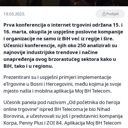
19.03.2023.
Podijeli
Prva konferencija o internet trgovini održana 15. i
16. marta, okupila je uspješne poslovne kompanije
i organizacije ne samo iz BiH već iz regije i šire.
Učesnici konferencije, njih oko 250 analizirali su
najnovije industrijske trendove i načine
unapređenja ovog brzorastućeg sektora kako u
BiH, tako i u regionu.
Prezentirani su i uspješni primjeri implementacije
eTrgovine u Bosni i Hercegovini, među kojima je svoje
mjesto našla i mobilna aplikacija Moj BH Telecom.
Učesnik panela pod nazivom „Od početnika do heroja
online trgovine“ ispred BH Telecoma je bio Nihad
Borovina, a učestvovali su još i predstavnici kompanija
Korpa, Penny Plus i ZOI 84. Aplikacija Moj BH Telecom