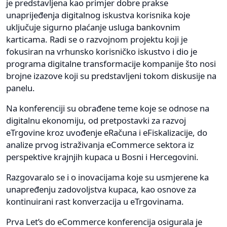
je predstavljena kao primjer dobre prakse
unaprijeđenja digitalnog iskustva korisnika koje
uključuje sigurno plaćanje usluga bankovnim
karticama. Radi se o razvojnom projektu koji je
fokusiran na vrhunsko korisničko iskustvo i dio je
programa digitalne transformacije kompanije što nosi
brojne izazove koji su predstavljeni tokom diskusije na
panelu.
Na konferenciji su obrađene teme koje se odnose na
digitalnu ekonomiju, od pretpostavki za razvoj
eTrgovine kroz uvođenje eRačuna i eFiskalizacije, do
analize prvog istraživanja eCommerce sektora iz
perspektive krajnjih kupaca u Bosni i Hercegovini.
Razgovaralo se i o inovacijama koje su usmjerene ka
unapređenju zadovoljstva kupaca, kao osnove za
kontinuirani rast konverzacija u eTrgovinama.
Prva Let’s do eCommerce konferencija osigurala je