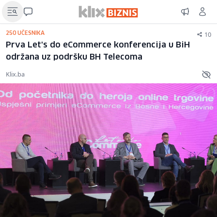
10
250 UČESNIKA
Prva Let's do eCommerce konferencija u BiH
održana uz podršku BH Telecoma
Klix.ba