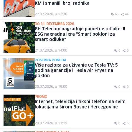
KM i smanjili broj radnika
27.07.2026. u 12:30
65
44
DO 31. DECEMBRA 2026.
BH Telecom nagrađuje pametne odluke: II
ESG nagradna igra "Smart pokloni za
smart odluke"
21.07.2026. u 14:00
0
0
POSEBNA PONUDA
Više razloga za uživanje uz Tesla TV: 5
godina garancije i Tesla Air Fryer na
poklon
20.07.2026. u 19:00
0
0
PROMO
Internet, televizija i fiksni telefon na svim
lokacijama širom Bosne i Hercegovine
20.07.2026. u 11:19
0
6