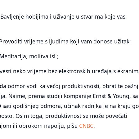
 Bavljenje hobijima i uživanje u stvarima koje vas
 Provoditi vrijeme s ljudima koji vam donose užitak;
editacija, molitva isl.;
vesti neko vrijeme bez elektronskih uređaja s ekranim
 da odmor vodi ka većoj produktivnosti, obratite pažn
anja. Naime, prema studiji kompanije Ernst & Young, sa
 sati godišnjeg odmora, učinak radnika je na kraju g
osto. Osim toga, produktivnost se može povećati
jom ili obrokom napolju, piše
CNBC
.