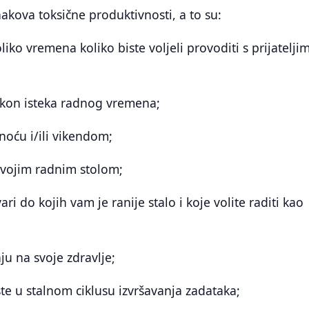
nakova toksične produktivnosti, a to su:
iko vremena koliko biste voljeli provoditi s prijateljim
nakon isteka radnog vremena;
 noću i/ili vikendom;
 svojim radnim stolom;
ari do kojih vam je ranije stalo i koje volite raditi kao
ju na svoje zdravlje;
ste u stalnom ciklusu izvršavanja zadataka;