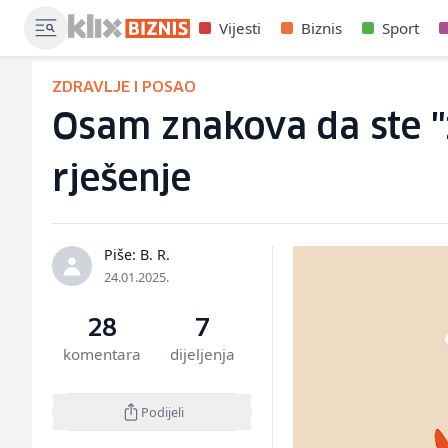
Vijesti
Biznis
Sport
ZDRAVLJE I POSAO
Osam znakova da ste "za
rješenje
Piše: B. R.
24.01.2025.
28
7
komentara
dijeljenja
Podijeli