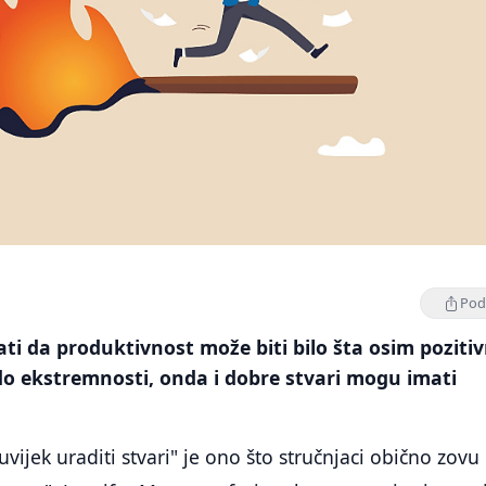
Podi
ati da produktivnost može biti bilo šta osim poziti
do ekstremnosti, onda i dobre stvari mogu imati
vijek uraditi stvari" je ono što stručnjaci obično zovu