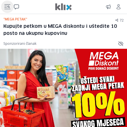
72
"MEGA PETAK"
Kupujte petkom u MEGA diskontu i uštedite 10
posto na ukupnu kupovinu
Sponzorirani članak