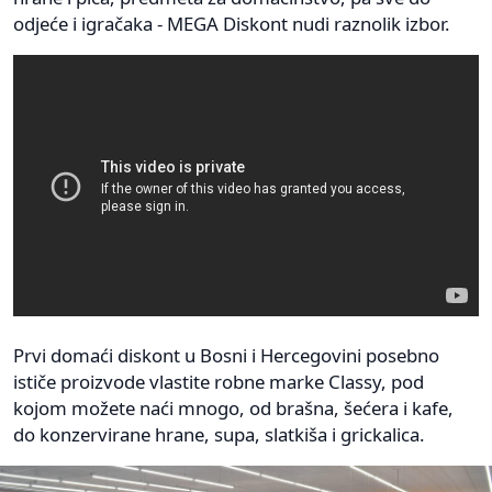
odjeće i igračaka - MEGA Diskont nudi raznolik izbor.
Prvi domaći diskont u Bosni i Hercegovini posebno
ističe proizvode vlastite robne marke Classy, pod
kojom možete naći mnogo, od brašna, šećera i kafe,
do konzervirane hrane, supa, slatkiša i grickalica.