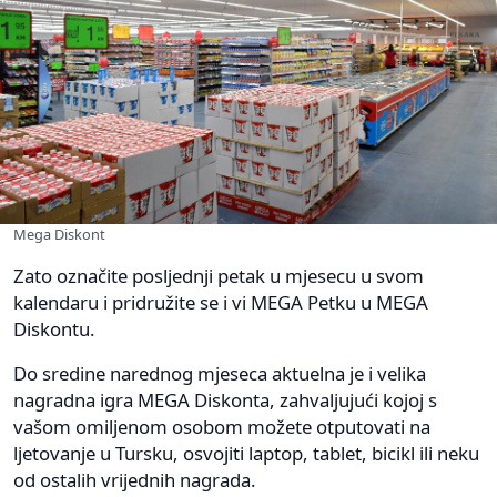
Mega Diskont
Zato označite posljednji petak u mjesecu u svom
kalendaru i pridružite se i vi MEGA Petku u MEGA
Diskontu.
Do sredine narednog mjeseca aktuelna je i velika
nagradna igra MEGA Diskonta, zahvaljujući kojoj s
vašom omiljenom osobom možete otputovati na
ljetovanje u Tursku, osvojiti laptop, tablet, bicikl ili neku
od ostalih vrijednih nagrada.