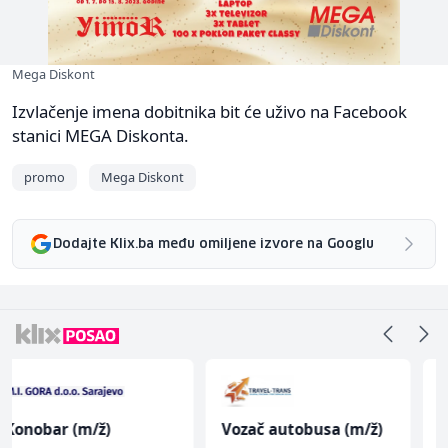
Mega Diskont
Izvlačenje imena dobitnika bit će uživo na Facebook
stanici MEGA Diskonta.
promo
Mega Diskont
Dodajte Klix.ba među omiljene izvore na Googlu
Vozač autobusa (m/ž)
Junior Marketing &