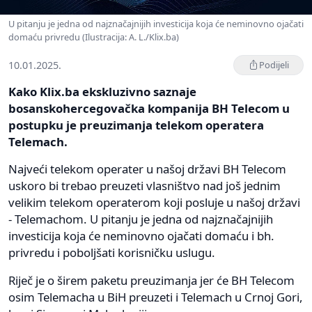
U pitanju je jedna od najznačajnijih investicija koja će neminovno ojačati
domaću privredu (Ilustracija: A. L./Klix.ba)
10.01.2025.
Podijeli
Kako Klix.ba ekskluzivno saznaje
bosanskohercegovačka kompanija BH Telecom u
postupku je preuzimanja telekom operatera
Telemach.
Najveći telekom operater u našoj državi BH Telecom
uskoro bi trebao preuzeti vlasništvo nad još jednim
velikim telekom operaterom koji posluje u našoj državi
- Telemachom. U pitanju je jedna od najznačajnijih
investicija koja će neminovno ojačati domaću i bh.
privredu i poboljšati korisničku uslugu.
Riječ je o širem paketu preuzimanja jer će BH Telecom
osim Telemacha u BiH preuzeti i Telemach u Crnoj Gori,