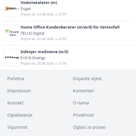
Vodoinstalater (m)
Ergas
Prijava do: 23.08.2026. u 23:59
Home Office Kundenberater (m/w/d) für Vattenfall
TELUS Digital
Prijava do: 22.08.2026. u 23:59
Inženjer mašinstva (m/ž)
E+E+E-Energy
Prijava do: 29.08.2026. u 23:59
Početna
Dojavite vijest
Impressum
Komentari
Kontakt
O nama
Oglašavanje
Privatnost
Sigurnost
Oglasi za posao