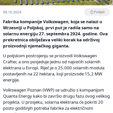
08.10.2024.
Podijeli
Fabrika kompanije Volkswagen, koja se nalazi u
Wrzesniji u Poljskoj, prvi put je radila samo na
solarnu energiju 27. septembra 2024. godine. Ova
prekretnica obilježava veliki korak ka održivoj
proizvodnji njemačkog giganta.
U poljskom postrojenju se proizvodi Volkswagen
Crafter, a ono posjeduje jednu od najvećih solarnih
elektrana u Evropi. Riječ je o 25.000 solarnih modula
postavljenih na 22 hektara, koji proizvode 15,2 MW
energije.
Volkswagen Poznan (VWP) se udružio s kompanijom
Quanta Energy kako bi završio drugu fazu ovog velikog
projekta. U prosjeku, solarna elektrana će pokriti 20
posto godišnjih potreba fabrike za električnom