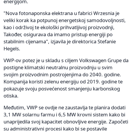
energijom.
"Nova fotonaponska elektrana u fabrici Wrzesnia je
veliki korak ka potpunoj energetskoj samodovoljnosti,
kao i održivoj te ekološki prihvatljivoj proizvodnji,
Također, osigurava da imamo pristup energiji po
stabilnim cijenama", izjavila je direktorica Stefanie
Hegels.
VWP-ov potez je u skladu s ciljem Volkswagen Grupe da
postigne klimatski neutralnu proizvodnju u svim
svojim proizvodnim postrojenjima do 2040. godine.
Kompanija koristi zelenu energiju od 2019. godine te
pokazuje svoju posvećenost smanjenju karbonskog
otiska.
Međutim, VWP se ovdje ne zaustavlja te planira dodati
3,1 MW solarnu farmu i 6,5 MW krovni sistem kako bi
unaprijedila svoj kapacitet obnovljive energije. Započeti
su administrativni procesi kako bi se postavile