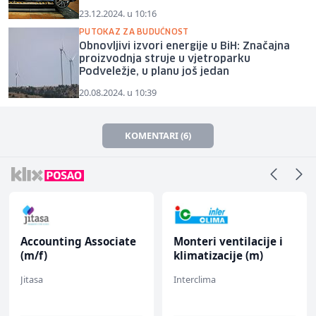
23.12.2024. u 10:16
PUTOKAZ ZA BUDUĆNOST
Obnovljivi izvori energije u BiH: Značajna
proizvodnja struje u vjetroparku
Podveležje, u planu još jedan
20.08.2024. u 10:39
KOMENTARI (6)
Accounting Associate
Monteri ventilacije i
(m/f)
klimatizacije (m)
Jitasa
Interclima