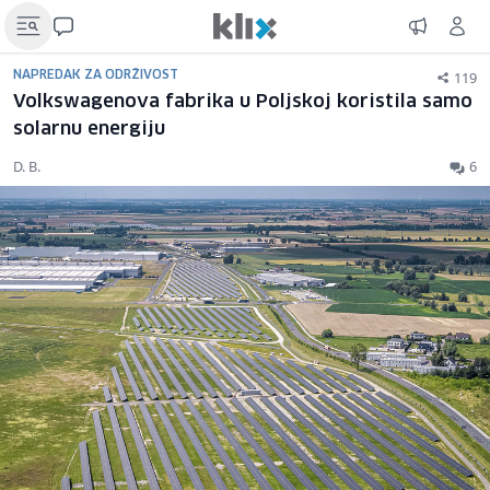
119
NAPREDAK ZA ODRŽIVOST
Volkswagenova fabrika u Poljskoj koristila samo
solarnu energiju
D. B.
6