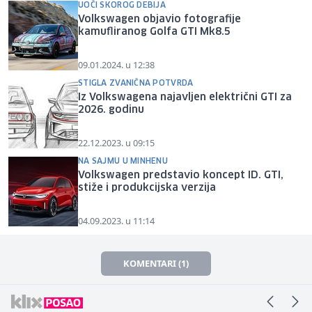
UOČI SKOROG DEBIJA
Volkswagen objavio fotografije
kamufliranog Golfa GTI Mk8.5
09.01.2024. u 12:38
STIGLA ZVANIČNA POTVRDA
Iz Volkswagena najavljen električni GTI za
2026. godinu
22.12.2023. u 09:15
NA SAJMU U MINHENU
Volkswagen predstavio koncept ID. GTI,
stiže i produkcijska verzija
04.09.2023. u 11:14
KOMENTARI (1)