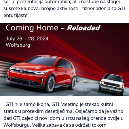
seriju prezentacija automobila, ali i nastupe na stageu,
susrete klubova, brojne aktivnosti i "iznenađenja za GTI
entuzijaste".
"GTI nije samo ikona, GTI Meeting je stekao kultni
status u proteklim desetljećima. Osjećamo da je važno
dati GTI zajedici novi dom u srcu našeg brenda ovdje u
Wolfsburgu. Velika zabava će se održati tokom