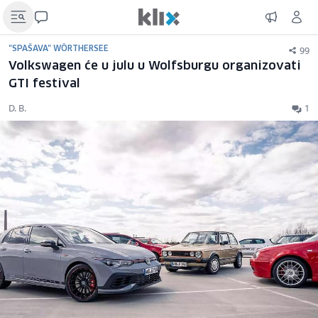
99
"SPAŠAVA" WÖRTHERSEE
Volkswagen će u julu u Wolfsburgu organizovati
GTI festival
D. B.
1