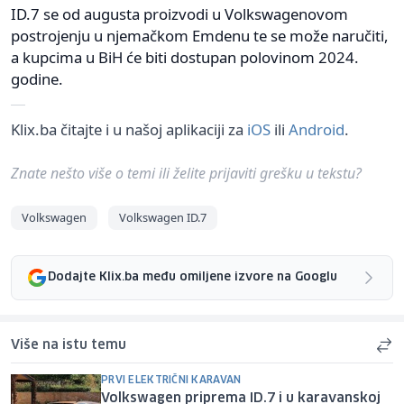
ID.7 se od augusta proizvodi u Volkswagenovom
postrojenju u njemačkom Emdenu te se može naručiti,
a kupcima u BiH će biti dostupan polovinom 2024.
godine.
Klix.ba čitajte i u našoj aplikaciji za
iOS
ili
Android
.
Znate nešto više o temi ili želite prijaviti grešku u tekstu?
Volkswagen
Volkswagen ID.7
Dodajte Klix.ba među omiljene izvore na Googlu
Više na istu temu
PRVI ELEKTRIČNI KARAVAN
Volkswagen priprema ID.7 i u karavanskoj