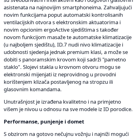
asistenata na najnovijim smartphoneima. Zahvaljujući
novim funkcijama poput automatski kontrolisanih
ventilacijskih otvora s elektronskim aktuatorima i
novim opcionim ergoActive sjedištima s također
novom funkcijom masaže te automatske klimatizacije
(u najboljem sjedištu), ID.7 nudi nivo klimatizacije i
udobnosti sjedenja jednak premium klasi, a može se
dobiti s panoramskim krovom koji sadrži "pametno
staklo". Slojevi stakla u krovnom otvoru mogu se
elektronski mijenjati iz neprovidnog u provodni
korištenjem klizača postavljenog na stropzu ili
glasovnim komandama.
Unutrašnjost je izrađena kvalitetno i na primjetno
višem je nivou u odnosu na sve modele iz ID porodice.
Performanse, punjenje i domet
S obzirom na gotovo nečujnu vožnju i najniži mogući