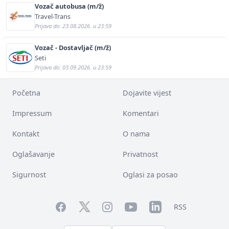
Vozač autobusa (m/ž)
Travel-Trans
Prijava do: 23.08.2026. u 23:59
Vozač - Dostavljač (m/ž)
Seti
Prijava do: 03.09.2026. u 23:59
Početna
Dojavite vijest
Impressum
Komentari
Kontakt
O nama
Oglašavanje
Privatnost
Sigurnost
Oglasi za posao
Facebook
YouTube
LinkedIn
Twitter
Instagram
RSS