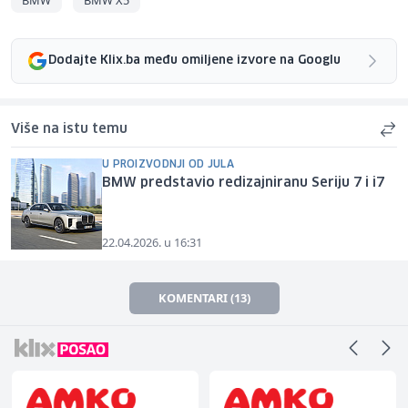
Dodajte Klix.ba među omiljene izvore na Googlu
Više na istu temu
U PROIZVODNJI OD JULA
BMW predstavio redizajniranu Seriju 7 i i7
22.04.2026. u 16:31
KOMENTARI (13)