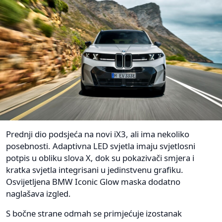
Prednji dio podsjeća na novi iX3, ali ima nekoliko
posebnosti. Adaptivna LED svjetla imaju svjetlosni
potpis u obliku slova X, dok su pokazivači smjera i
kratka svjetla integrisani u jedinstvenu grafiku.
Osvijetljena BMW Iconic Glow maska dodatno
naglašava izgled.
S bočne strane odmah se primjećuje izostanak