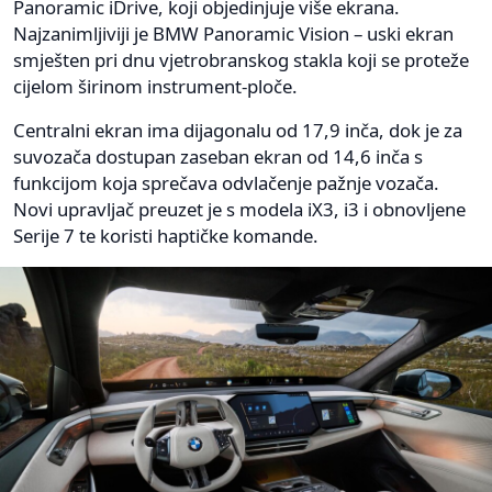
Panoramic iDrive, koji objedinjuje više ekrana.
Najzanimljiviji je BMW Panoramic Vision – uski ekran
smješten pri dnu vjetrobranskog stakla koji se proteže
cijelom širinom instrument-ploče.
Centralni ekran ima dijagonalu od 17,9 inča, dok je za
suvozača dostupan zaseban ekran od 14,6 inča s
funkcijom koja sprečava odvlačenje pažnje vozača.
Novi upravljač preuzet je s modela iX3, i3 i obnovljene
Serije 7 te koristi haptičke komande.