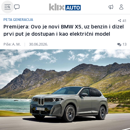
41
PETA GENERACIJA
Premijera: Ovo je novi BMW X5, uz benzin i dizel
prvi put je dostupan i kao električni model
Piše: A. M.
|
30.06.2026.
13