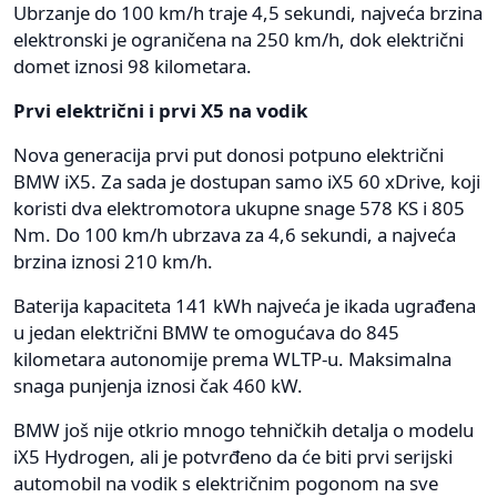
Ubrzanje do 100 km/h traje 4,5 sekundi, najveća brzina
elektronski je ograničena na 250 km/h, dok električni
domet iznosi 98 kilometara.
Prvi električni i prvi X5 na vodik
Nova generacija prvi put donosi potpuno električni
BMW iX5. Za sada je dostupan samo iX5 60 xDrive, koji
koristi dva elektromotora ukupne snage 578 KS i 805
Nm. Do 100 km/h ubrzava za 4,6 sekundi, a najveća
brzina iznosi 210 km/h.
Baterija kapaciteta 141 kWh najveća je ikada ugrađena
u jedan električni BMW te omogućava do 845
kilometara autonomije prema WLTP-u. Maksimalna
snaga punjenja iznosi čak 460 kW.
BMW još nije otkrio mnogo tehničkih detalja o modelu
iX5 Hydrogen, ali je potvrđeno da će biti prvi serijski
automobil na vodik s električnim pogonom na sve