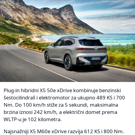
Plug-in hibridni X5 50e xDrive kombinuje benzinski
šestocilindraš i elektromotor za ukupno 489 KS i 700
Nm. Do 100 km/h stiže za 5 sekundi, maksimalna
brzina iznosi 242 km/h, a električni domet prema
WLTP-u je 102 kilometra.
Najsnažniji X5 M60e xDrive razvija 612 KS i 800 Nm.