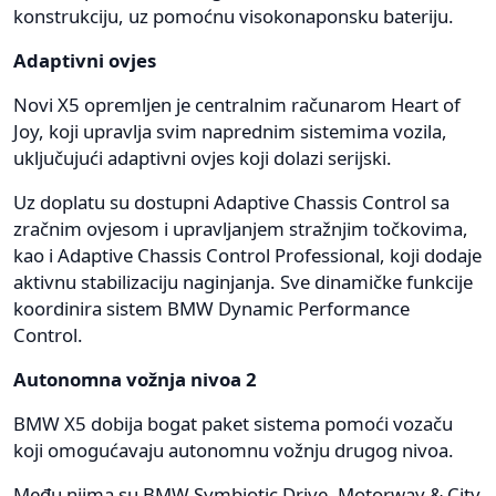
konstrukciju, uz pomoćnu visokonaponsku bateriju.
Adaptivni ovjes
Novi X5 opremljen je centralnim računarom Heart of
Joy, koji upravlja svim naprednim sistemima vozila,
uključujući adaptivni ovjes koji dolazi serijski.
Uz doplatu su dostupni Adaptive Chassis Control sa
zračnim ovjesom i upravljanjem stražnjim točkovima,
kao i Adaptive Chassis Control Professional, koji dodaje
aktivnu stabilizaciju naginjanja. Sve dinamičke funkcije
koordinira sistem BMW Dynamic Performance
Control.
Autonomna vožnja nivoa 2
BMW X5 dobija bogat paket sistema pomoći vozaču
koji omogućavaju autonomnu vožnju drugog nivoa.
Među njima su BMW Symbiotic Drive, Motorway & City