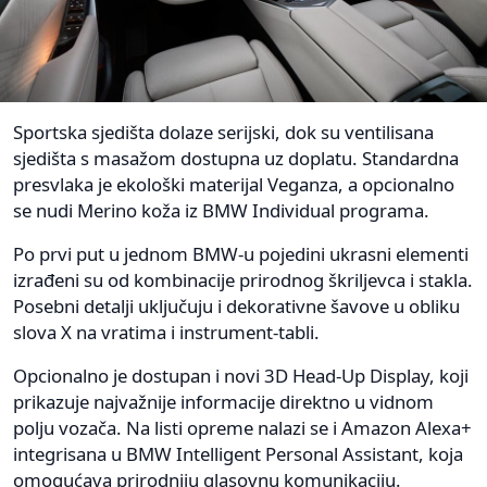
Sportska sjedišta dolaze serijski, dok su ventilisana
sjedišta s masažom dostupna uz doplatu. Standardna
presvlaka je ekološki materijal Veganza, a opcionalno
se nudi Merino koža iz BMW Individual programa.
Po prvi put u jednom BMW-u pojedini ukrasni elementi
izrađeni su od kombinacije prirodnog škriljevca i stakla.
Posebni detalji uključuju i dekorativne šavove u obliku
slova X na vratima i instrument-tabli.
Opcionalno je dostupan i novi 3D Head-Up Display, koji
prikazuje najvažnije informacije direktno u vidnom
polju vozača. Na listi opreme nalazi se i Amazon Alexa+
integrisana u BMW Intelligent Personal Assistant, koja
omogućava prirodniju glasovnu komunikaciju.