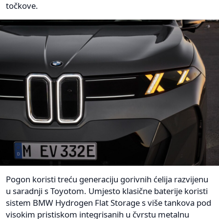
točkove.
Pogon koristi treću generaciju gorivnih ćelija razvijenu
u saradnji s Toyotom. Umjesto klasične baterije koristi
sistem BMW Hydrogen Flat Storage s više tankova pod
visokim pristiskom integrisanih u čvrstu metalnu