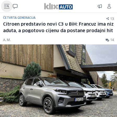
13
ČETVRTA GENERACIJA
Citroen predstavio novi C3 u BiH: Francuz ima niz
aduta, a pogotovo cijenu da postane prodajni hit
A. M.
14