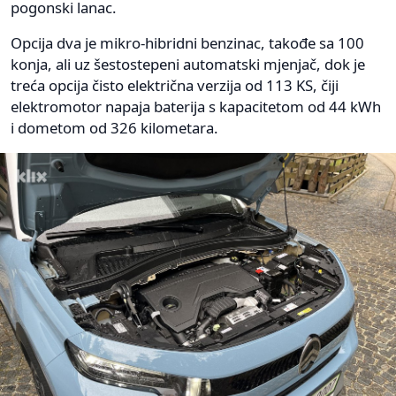
pogonski lanac.
Opcija dva je mikro-hibridni benzinac, takođe sa 100
konja, ali uz šestostepeni automatski mjenjač, dok je
treća opcija čisto električna verzija od 113 KS, čiji
elektromotor napaja baterija s kapacitetom od 44 kWh
i dometom od 326 kilometara.