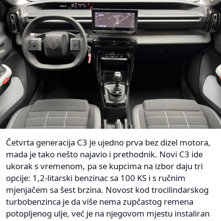
Četvrta generacija C3 je ujedno prva bez dizel motora,
mada je tako nešto najavio i prethodnik. Novi C3 ide
ukorak s vremenom, pa se kupcima na izbor daju tri
opcije: 1,2-litarski benzinac sa 100 KS i s ručnim
mjenjačem sa šest brzina. Novost kod trocilindarskog
turbobenzinca je da više nema zupčastog remena
potopljenog ulje, već je na njegovom mjestu instaliran