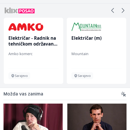
Električar - Radnik na
Električar (m)
tehničkom održavanju
(m/ž)
Amko komerc
Mountain
Sarajevo
Sarajevo
Možda vas zanima