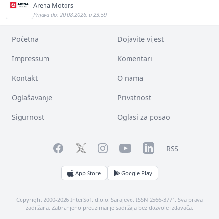
Arena Motors
Prijava do: 20.08.2026. u 23:59
Početna
Dojavite vijest
Impressum
Komentari
Kontakt
O nama
Oglašavanje
Privatnost
Sigurnost
Oglasi za posao
Facebook
YouTube
LinkedIn
Twitter
Instagram
RSS
App Store
Google Play
Copyright 2000-2026 InterSoft d.o.o. Sarajevo. ISSN 2566-3771. Sva prava
zadržana. Zabranjeno preuzimanje sadržaja bez dozvole izdavača.