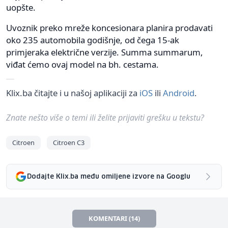
uopšte.
Uvoznik preko mreže koncesionara planira prodavati
oko 235 automobila godišnje, od čega 15-ak
primjeraka električne verzije. Summa summarum,
viđat ćemo ovaj model na bh. cestama.
Klix.ba čitajte i u našoj aplikaciji za
iOS
ili
Android
.
Znate nešto više o temi ili želite prijaviti grešku u tekstu?
Citroen
Citroen C3
Dodajte Klix.ba među omiljene izvore na Googlu
KOMENTARI (14)