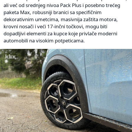
ali već od srednjeg nivoa Pack Plus i posebno trećeg
paketa Max, robusniji branici sa specifičnim
dekorativnim umetcima, masivnija zaštita motora,
krovni nosači i veći 17-inčni točkovi, mogu biti
dopadljivi elementi za kupce koje privlače moderni
automobili na visokim potpeticama.