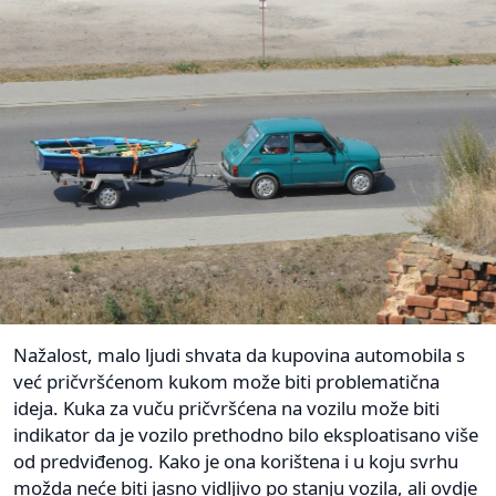
Nažalost, malo ljudi shvata da kupovina automobila s
već pričvršćenom kukom može biti problematična
ideja. Kuka za vuču pričvršćena na vozilu može biti
indikator da je vozilo prethodno bilo eksploatisano više
od predviđenog. Kako je ona korištena i u koju svrhu
možda neće biti jasno vidljivo po stanju vozila, ali ovdje