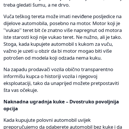
treba gledati šumu, a ne drvo.
Vuča teškog tereta može imati neviđene posljedice na
dijelove automobila, posebno na motor. Motor koji je
''vukao'' teret bit će znatno više napregnut od motora
iste starosti koji nije vukao teret. Ne nužno, ali je tako.
Stoga, kada kupujete automobil s kukom za vuču,
važno je uzeti u obzir da bi motor mogao biti više
potrošen od modela koji odzada nema kuku.
Na zapadu prodavači vozila obično transparentno
informišu kupca o historiji vozila i njegovoj
eksploataciji, tako da unaprijed možete pretpostaviti
šta vas očekuje.
Naknadna ugradnja kuke – Dvostruko povoljnija
opcija
Kada kupujute polovni automobil uvijek
preporučujemo da odaberete automobil bez kuke i da