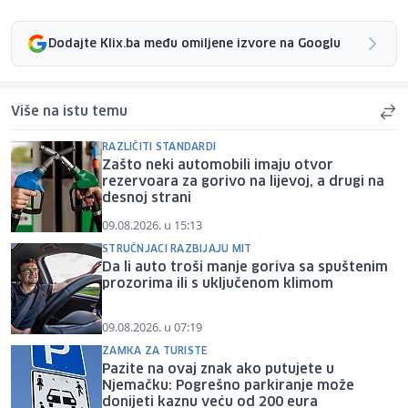
Dodajte Klix.ba među omiljene izvore na Googlu
Više na istu temu
RAZLIČITI STANDARDI
Zašto neki automobili imaju otvor
rezervoara za gorivo na lijevoj, a drugi na
desnoj strani
09.08.2026. u 15:13
STRUČNJACI RAZBIJAJU MIT
Da li auto troši manje goriva sa spuštenim
prozorima ili s uključenom klimom
09.08.2026. u 07:19
ZAMKA ZA TURISTE
Pazite na ovaj znak ako putujete u
Njemačku: Pogrešno parkiranje može
donijeti kaznu veću od 200 eura