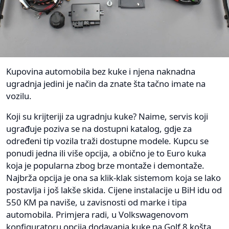
Kupovina automobila bez kuke i njena naknadna
ugradnja jedini je način da znate šta tačno imate na
vozilu.
Koji su krijteriji za ugradnju kuke? Naime, servis koji
ugrađuje poziva se na dostupni katalog, gdje za
određeni tip vozila traži dostupne modele. Kupcu se
ponudi jedna ili više opcija, a obično je to Euro kuka
koja je popularna zbog brze montaže i demontaže.
Najbrža opcija je ona sa klik-klak sistemom koja se lako
postavlja i još lakše skida. Cijene instalacije u BiH idu od
550 KM pa naviše, u zavisnosti od marke i tipa
automobila. Primjera radi, u Volkswagenovom
konfiguratoru opcija dodavanja kuke na Golf 8 košta