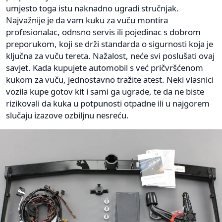
umjesto toga istu naknadno ugradi stručnjak.
Najvažnije je da vam kuku za vuču montira
profesionalac, odnsno servis ili pojedinac s dobrom
preporukom, koji se drži standarda o sigurnosti koja je
ključna za vuču tereta. Nažalost, neće svi poslušati ovaj
savjet. Kada kupujete automobil s već pričvršćenom
kukom za vuču, jednostavno tražite atest. Neki vlasnici
vozila kupe gotov kit i sami ga ugrade, te da ne biste
rizikovali da kuka u potpunosti otpadne ili u najgorem
slučaju izazove ozbiljnu nesreću.