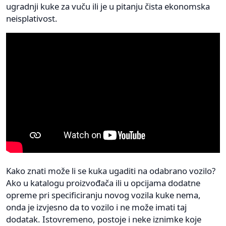
ugradnji kuke za vuču ili je u pitanju čista ekonomska
neisplativost.
Kako znati može li se kuka ugaditi na odabrano vozilo?
Ako u katalogu proizvođača ili u opcijama dodatne
opreme pri specificiranju novog vozila kuke nema,
onda je izvjesno da to vozilo i ne može imati taj
dodatak. Istovremeno, postoje i neke iznimke koje