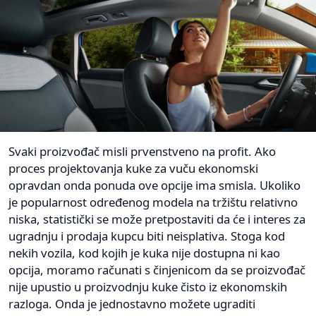
Svaki proizvođač misli prvenstveno na profit. Ako
proces projektovanja kuke za vuču ekonomski
opravdan onda ponuda ove opcije ima smisla. Ukoliko
je popularnost određenog modela na tržištu relativno
niska, statistički se može pretpostaviti da će i interes za
ugradnju i prodaja kupcu biti neisplativa. Stoga kod
nekih vozila, kod kojih je kuka nije dostupna ni kao
opcija, moramo računati s činjenicom da se proizvođač
nije upustio u proizvodnju kuke čisto iz ekonomskih
razloga. Onda je jednostavno možete ugraditi