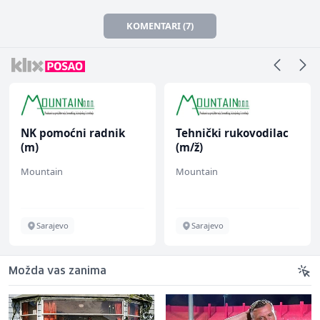
KOMENTARI (7)
NK pomoćni radnik
Tehnički rukovodilac
(m)
(m/ž)
Mountain
Mountain
Sarajevo
Sarajevo
Možda vas zanima