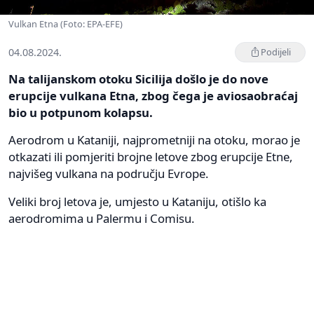
Vulkan Etna (Foto: EPA-EFE)
04.08.2024.
Podijeli
Na talijanskom otoku Sicilija došlo je do nove
erupcije vulkana Etna, zbog čega je aviosaobraćaj
bio u potpunom kolapsu.
Aerodrom u Kataniji, najprometniji na otoku, morao je
otkazati ili pomjeriti brojne letove zbog erupcije Etne,
najvišeg vulkana na području Evrope.
Veliki broj letova je, umjesto u Kataniju, otišlo ka
aerodromima u Palermu i Comisu.