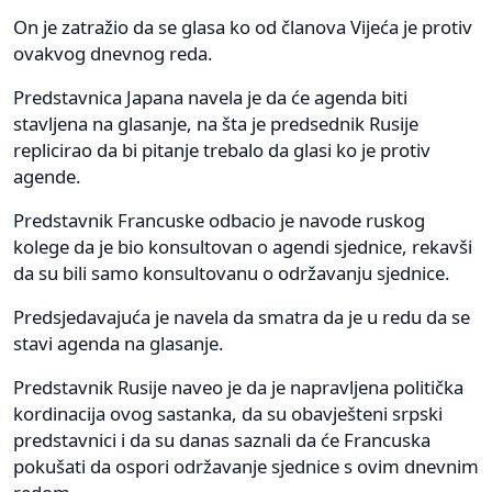
On je zatražio da se glasa ko od članova Vijeća je protiv
ovakvog dnevnog reda.
Predstavnica Japana navela je da će agenda biti
stavljena na glasanje, na šta je predsednik Rusije
replicirao da bi pitanje trebalo da glasi ko je protiv
agende.
Predstavnik Francuske odbacio je navode ruskog
kolege da je bio konsultovan o agendi sjednice, rekavši
da su bili samo konsultovanu o održavanju sjednice.
Predsjedavajuća je navela da smatra da je u redu da se
stavi agenda na glasanje.
Predstavnik Rusije naveo je da je napravljena politička
kordinacija ovog sastanka, da su obavješteni srpski
predstavnici i da su danas saznali da će Francuska
pokušati da ospori održavanje sjednice s ovim dnevnim