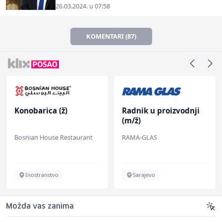
26.03.2024. u 07:58
KOMENTARI (87)
Konobarica (ž)
Radnik u proizvodnji
(m/ž)
Bosnian House Restaurant
RAMA-GLAS
Inostranstvo
Sarajevo
Možda vas zanima