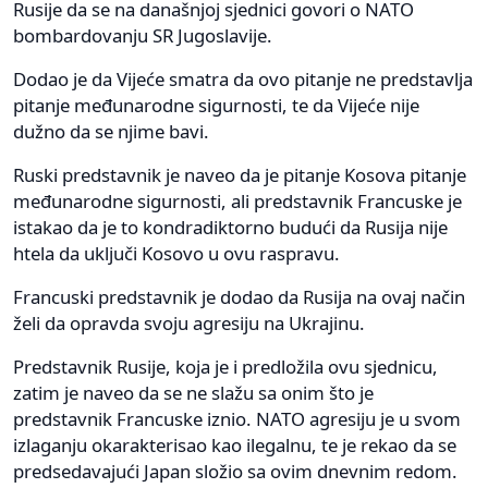
Rusije da se na današnjoj sjednici govori o NATO
bombardovanju SR Jugoslavije.
Dodao je da Vijeće smatra da ovo pitanje ne predstavlja
pitanje međunarodne sigurnosti, te da Vijeće nije
dužno da se njime bavi.
Ruski predstavnik je naveo da je pitanje Kosova pitanje
međunarodne sigurnosti, ali predstavnik Francuske je
istakao da je to kondradiktorno budući da Rusija nije
htela da uključi Kosovo u ovu raspravu.
Francuski predstavnik je dodao da Rusija na ovaj način
želi da opravda svoju agresiju na Ukrajinu.
Predstavnik Rusije, koja je i predložila ovu sjednicu,
zatim je naveo da se ne slažu sa onim što je
predstavnik Francuske iznio. NATO agresiju je u svom
izlaganju okarakterisao kao ilegalnu, te je rekao da se
predsedavajući Japan složio sa ovim dnevnim redom.