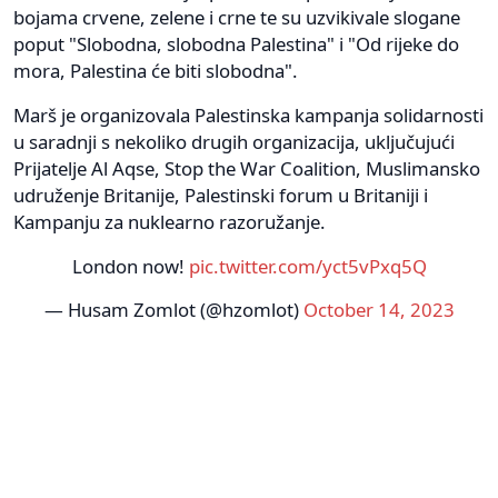
bojama crvene, zelene i crne te su uzvikivale slogane
poput "Slobodna, slobodna Palestina" i "Od rijeke do
mora, Palestina će biti slobodna".
Marš je organizovala Palestinska kampanja solidarnosti
u saradnji s nekoliko drugih organizacija, uključujući
Prijatelje Al Aqse, Stop the War Coalition, Muslimansko
udruženje Britanije, Palestinski forum u Britaniji i
Kampanju za nuklearno razoružanje.
London now!
pic.twitter.com/yct5vPxq5Q
— Husam Zomlot (@hzomlot)
October 14, 2023