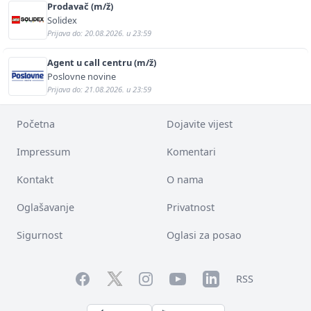
Prodavač (m/ž)
Solidex
Prijava do: 20.08.2026. u 23:59
Agent u call centru (m/ž)
Poslovne novine
Prijava do: 21.08.2026. u 23:59
Početna
Dojavite vijest
Impressum
Komentari
Kontakt
O nama
Oglašavanje
Privatnost
Sigurnost
Oglasi za posao
Facebook
YouTube
LinkedIn
Twitter
Instagram
RSS