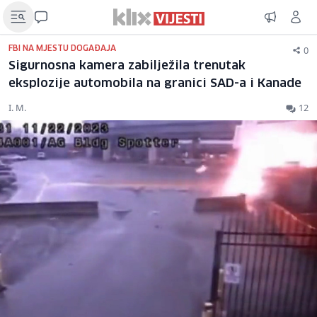
0
FBI NA MJESTU DOGAĐAJA
Sigurnosna kamera zabilježila trenutak
eksplozije automobila na granici SAD-a i Kanade
I. M.
12