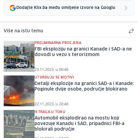
Dodajte Klix.ba među omiljene izvore na Googlu
Više na istu temu
PRELIMINARNA PROCJENA
FBI eksploziju na granici Kanade i SAD-a ne
dovodi u vezu s terorizmom
23.11.2023. u 06:46
UTVRĐUJU SE MOTIVI
Detalji eksplozije na granici SAD-a i Kanade:
Poginule dvije osobe, područje blokirano
22.11.2023. u 20:46
ISTRAGA U TOKU
Automobil eksplodirao na mostu koji
povezuje Kanadu i SAD, pripadnici FBI-a
blokirali područje