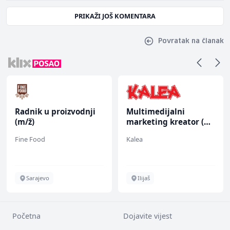
PRIKAŽI JOŠ KOMENTARA
Povratak na članak
Radnik u proizvodnji
Multimedijalni
(m/ž)
marketing kreator (m/
ž)
Fine Food
Kalea
Sarajevo
Ilijaš
Početna
Dojavite vijest