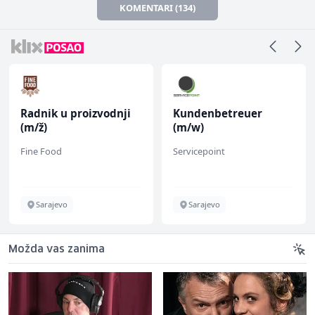
KOMENTARI (134)
Radnik u proizvodnji
Kundenbetreuer
(m/ž)
(m/w)
Fine Food
Servicepoint
Sarajevo
Sarajevo
Možda vas zanima