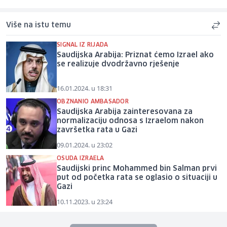
Više na istu temu
SIGNAL IZ RIJADA
Saudijska Arabija: Priznat ćemo Izrael ako
se realizuje dvodržavno rješenje
16.01.2024. u 18:31
OBZNANIO AMBASADOR
Saudijska Arabija zainteresovana za
normalizaciju odnosa s Izraelom nakon
završetka rata u Gazi
09.01.2024. u 23:02
OSUDA IZRAELA
Saudijski princ Mohammed bin Salman prvi
put od početka rata se oglasio o situaciji u
Gazi
10.11.2023. u 23:24