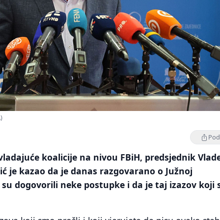
)
Podi
adajuće koalicije na nivou FBiH, predsjednik Vlad
ić je kazao da je danas razgovarano o Južnoj
 su dogovorili neke postupke i da je taj izazov koji 