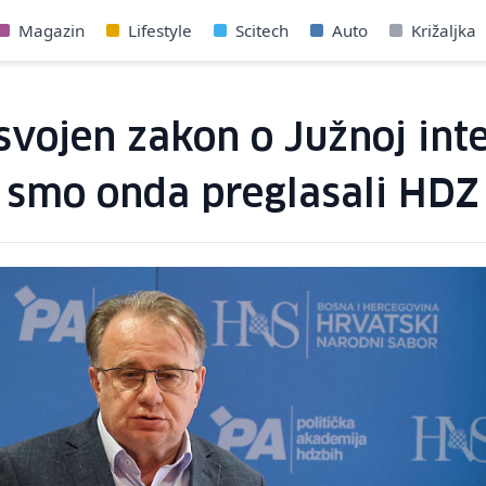
Magazin
Lifestyle
Scitech
Auto
Križaljka
svojen zakon o Južnoj inter
i smo onda preglasali HDZ