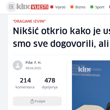
Vijesti
Biznis
Sport
"DRAGANE IZVINI"
Nikšić otkrio kako je u
smo sve dogovorili, al
Piše: F. H.
09.04.2025.
214
478
komentara
dijeljenja
Podijeli