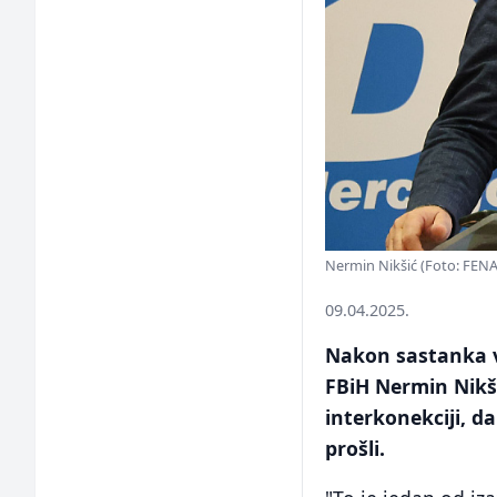
Nermin Nikšić (Foto: FENA
09.04.2025.
Nakon sastanka vl
FBiH Nermin Nikš
interkonekciji, da
prošli.