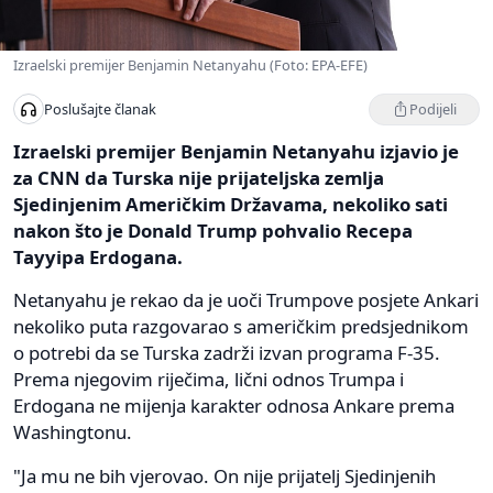
Izraelski premijer Benjamin Netanyahu (Foto: EPA-EFE)
Podijeli
Poslušajte članak
Izraelski premijer Benjamin Netanyahu izjavio je
za CNN da Turska nije prijateljska zemlja
Sjedinjenim Američkim Državama, nekoliko sati
nakon što je Donald Trump pohvalio Recepa
Tayyipa Erdogana.
Netanyahu je rekao da je uoči Trumpove posjete Ankari
nekoliko puta razgovarao s američkim predsjednikom
o potrebi da se Turska zadrži izvan programa F-35.
Prema njegovim riječima, lični odnos Trumpa i
Erdogana ne mijenja karakter odnosa Ankare prema
Washingtonu.
"Ja mu ne bih vjerovao. On nije prijatelj Sjedinjenih