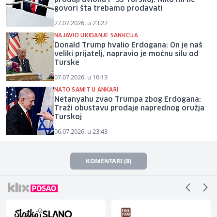
govori šta trebamo prodavati
27.07.2026. u 23:27
NAJAVIO UKIDANJE SANKCIJA
Donald Trump hvalio Erdogana: On je naš
veliki prijatelj, napravio je moćnu silu od
Turske
07.07.2026. u 16:13
NATO SAMIT U ANKARI
Netanyahu zvao Trumpa zbog Erdogana:
Traži obustavu prodaje naprednog oružja
Turskoj
06.07.2026. u 23:43
KOMENTARI (8)