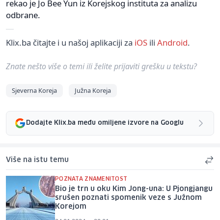
rekao je Jo Bee Yun iz Korejskog instituta za analizu
odbrane.
Klix.ba čitajte i u našoj aplikaciji za
iOS
ili
Android
.
Znate nešto više o temi ili želite prijaviti grešku u tekstu?
Sjeverna Koreja
Južna Koreja
Dodajte Klix.ba među omiljene izvore na Googlu
Više na istu temu
POZNATA ZNAMENITOST
Bio je trn u oku Kim Jong-una: U Pjongjangu
srušen poznati spomenik veze s Južnom
Korejom