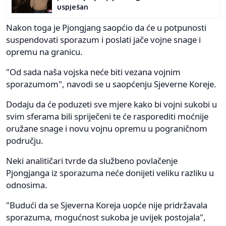
uspješan
Nakon toga je Pjongjang saopćio da će u potpunosti
suspendovati sporazum i poslati jače vojne snage i
opremu na granicu.
"Od sada naša vojska neće biti vezana vojnim
sporazumom", navodi se u saopćenju Sjeverne Koreje.
Dodaju da će poduzeti sve mjere kako bi vojni sukobi u
svim sferama bili spriječeni te će rasporediti moćnije
oružane snage i novu vojnu opremu u pograničnom
području.
Neki analitičari tvrde da službeno povlačenje
Pjongjanga iz sporazuma neće donijeti veliku razliku u
odnosima.
"Budući da se Sjeverna Koreja uopće nije pridržavala
sporazuma, mogućnost sukoba je uvijek postojala",