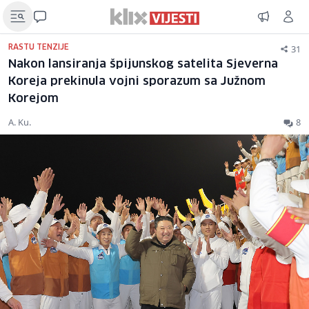
31
RASTU TENZIJE
Nakon lansiranja špijunskog satelita Sjeverna
Koreja prekinula vojni sporazum sa Južnom
Korejom
A. Ku.
8