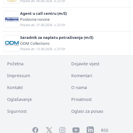
Prijava do: 06.08.2026. u 23:59
Agent u call centru (m/ž)
Poslovne novine
Prijava do: 21.08.2026. u 23:59
Saradnik za naplatu potraživanja (m/ž)
ODM Collections
Prijava do: 13.08.2026. u 23:59
Početna
Dojavite vijest
Impressum
Komentari
Kontakt
O nama
Oglašavanje
Privatnost
Sigurnost
Oglasi za posao
Facebook
YouTube
LinkedIn
Twitter
Instagram
RSS