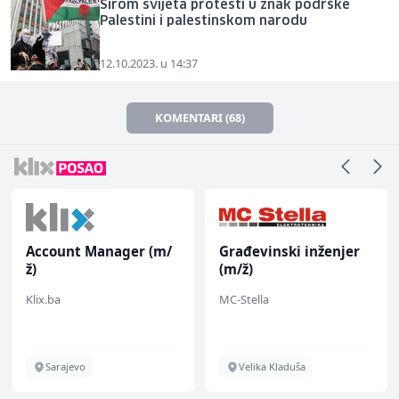
Širom svijeta protesti u znak podrške
Palestini i palestinskom narodu
12.10.2023. u 14:37
KOMENTARI (68)
Account Manager (m/
Građevinski inženjer
ž)
(m/ž)
Klix.ba
MC-Stella
Sarajevo
Velika Kladuša