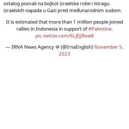
ostalog pozvali na bojkot izraelske robe i istragu
izraelskih napada u Gazi pred međunarodnim sudom.
It is estimated that more than 1 million people joined
rallies in Indonesia in support of
#Palestine
.
pic.twitter.com/6LjEjJRxw8
— IRNA News Agency ☫ (@IrnaEnglish)
November 5,
2023