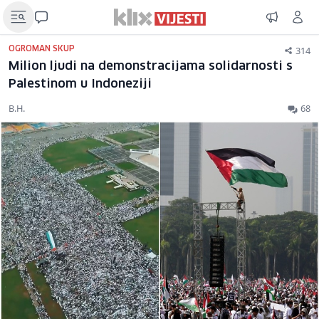
314
OGROMAN SKUP
Milion ljudi na demonstracijama solidarnosti s
Palestinom u Indoneziji
B.H.
68