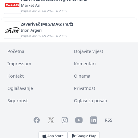
Market AS
Prijava do: 28.08.2026. u 23:59
Zavarivač (MIG/MAG) (m/ž)
Irion Argerr
Prijava do: 02.09.2026. u 23:59
Početna
Dojavite vijest
Impressum
Komentari
Kontakt
O nama
Oglašavanje
Privatnost
Sigurnost
Oglasi za posao
Facebook
YouTube
LinkedIn
Twitter
Instagram
RSS
App Store
Google Play