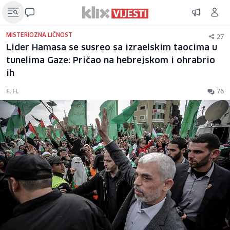
27
MISTERIOZNA LIČNOST
Lider Hamasa se susreo sa izraelskim taocima u
tunelima Gaze: Pričao na hebrejskom i ohrabrio
ih
F. H.
76