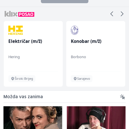
Električar (m/ž)
Konobar (m/ž)
Hering
Borbono
Široki Brijeg
Sarajevo
Možda vas zanima