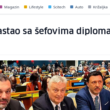
Magazin
Lifestyle
Scitech
Auto
Križaljka
stao sa šefovima diplomat