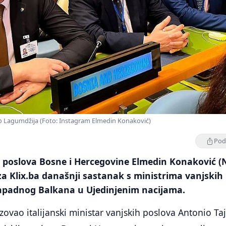
ko Lagumdžija (Foto: Instagram Elmedin Konaković)
Podi
h poslova Bosne i Hercegovine Elmedin Konaković (N
a Klix.ba današnji sastanak s ministrima vanjskih
apadnog Balkana u Ujedinjenim nacijama.
zovao italijanski ministar vanjskih poslova Antonio Taj