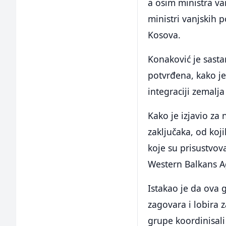
a osim ministra va
ministri vanjskih 
Kosova.
Konaković je sasta
potvrđena, kako je 
integraciji zemalj
Kako je izjavio za
zaključaka, od koji
koje su prisustvo
Western Balkans A
Istakao je da ova g
zagovara i lobira 
grupe koordinisali