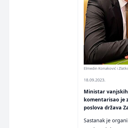
Elmedin Konaković i Zlat
18.09.2023.
Ministar vanjski
komentarisao je z
poslova država Z
Sastanak je organi