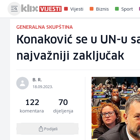
Vijesti
Biznis
Sport
GENERALNA SKUPŠTINA
Konaković se u UN-u sa
najvažniji zaključak
B. R.
18.09.2023.
122
70
komentara
dijeljenja
Podijeli