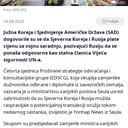
Foto: EPA-EFE
16.09.2023.
Podijeli
Južna Koreja i Sjedinjenje Američke Države (SAD)
dogovorile su se da Sjeverna Koreja i Rusija plate
cijenu za vojnu saradnju, pozivajući Rusiju da se
ponaša odgovorno kao stalna članica Vijeća
sigurnosti UN-a.
Četvrta sjednica Proširene strategije odvraćanja i
konsultacijske grupe (EDSCG), koja okuplja zamjenike
dužnosnika odbrane i diplomate iz savezničkih zemalja,
sazvana je u ministarstvu vanjskih poslova Seula usred
zabrinutosti da su Sjeverna Koreja i Rusija možda
raspravljale o potencijalnoj transakciji oružja tokom
nedavnog sastanka, izvijestio je Yonhap News iz Seula.
Skupom su predsjedavali zamjenik ministra vanjskih