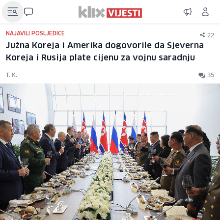
22
NAJAVILI POSLJEDICE
Južna Koreja i Amerika dogovorile da Sjeverna
Koreja i Rusija plate cijenu za vojnu saradnju
T. K.
35