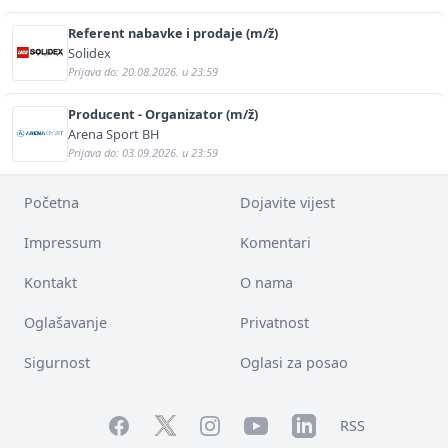
Referent nabavke i prodaje (m/ž)
Solidex
Prijava do: 20.08.2026. u 23:59
Producent - Organizator (m/ž)
Arena Sport BH
Prijava do: 03.09.2026. u 23:59
Početna
Dojavite vijest
Impressum
Komentari
Kontakt
O nama
Oglašavanje
Privatnost
Sigurnost
Oglasi za posao
Facebook
YouTube
LinkedIn
Twitter
Instagram
RSS